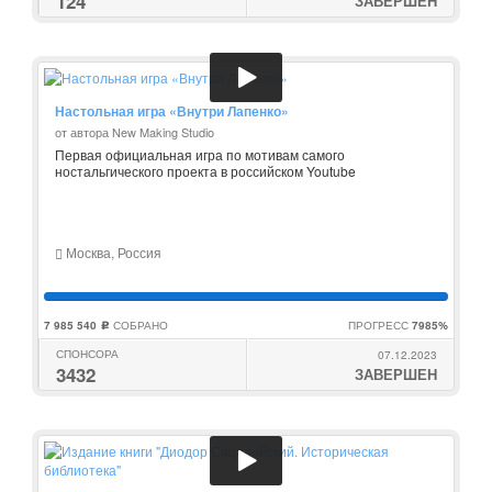
124
ЗАВЕРШЕН
Настольная игра «Внутри Лапенко»
от автора New Making Studio
Первая официальная игра по мотивам самого
ностальгического проекта в российском Youtube
Москва, Россия
7 985 540
СОБРАНО
ПРОГРЕСС
7985%
c
СПОНСОРА
07.12.2023
3432
ЗАВЕРШЕН