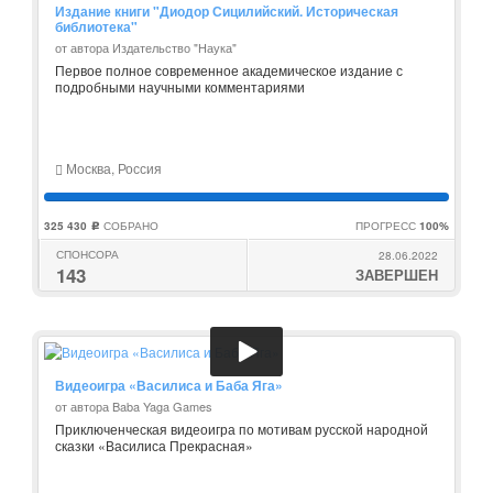
Издание книги "Диодор Сицилийский. Историческая
библиотека"
от автора Издательство "Наука"
Первое полное современное академическое издание с
подробными научными комментариями
Москва, Россия
325 430
СОБРАНО
ПРОГРЕСС
100%
c
СПОНСОРА
28.06.2022
143
ЗАВЕРШЕН
Видеоигра «Василиса и Баба Яга»
от автора Baba Yaga Games
Приключенческая видеоигра по мотивам русской народной
сказки «Василиса Прекрасная»