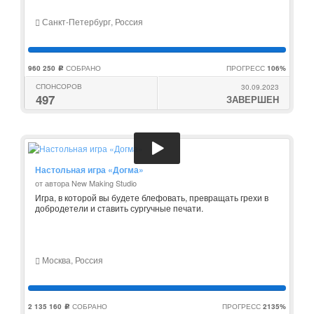
Санкт-Петербург, Россия
960 250
СОБРАНО
ПРОГРЕСС
106%
c
СПОНСОРОВ
30.09.2023
497
ЗАВЕРШЕН
Настольная игра «Догма»
от автора New Making Studio
Игра, в которой вы будете блефовать, превращать грехи в
добродетели и ставить сургучные печати.
Москва, Россия
2 135 160
СОБРАНО
ПРОГРЕСС
2135%
c