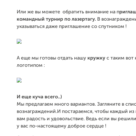
Или же вы можете обратить внимание на п
риглаш
командный турнир по лазертагу.
В вознагражден
указываться даже приглашение со спутником !
А еще мы готовы отдать нашу
кружку
с таким вот
логотипом :
И еще куча всего..)
Мы предлагаем много вариантов. Загляните в спи
вознаграждений.И постараемся, чтобы каждый из
вам радость и удовольствие. Ведь если вы решили
у вас по-настоящему доброе сердце !