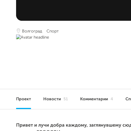
Волгоград
Спорт
Проект
Новости
51
Комментарии
4
Сп
Привет и лучи добра каждому, заглянувшему сюд