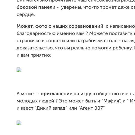
Внимательно прочитайте наш список вознагражд
боковой панели
- уверены, что-то тронет даже 
сердце.
Может, фото с наших соревнований
, с написанн
благодарностью именно вам ? Можете поставить 
страничке в соцсети или на рабочем столе - нагл
доказательство, что вы реально помогли ребенку.
и вам приятно;
А может -
приглашение на игру
в общество очень
молодых людей ? Это может быть и "Мафия", и "
и квест "Дикий запад" или "Агент 007"