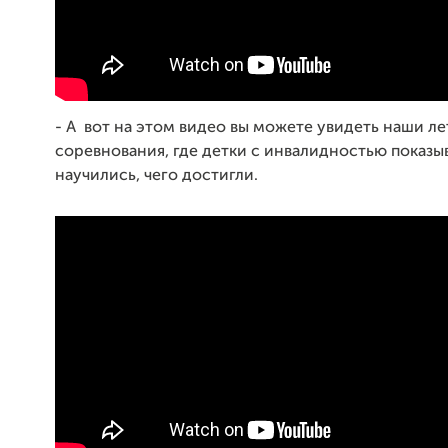
- А в
от на этом видео вы можете увидеть наши л
соревнования, где детки с инвалидностью показы
научились, чего достигли.