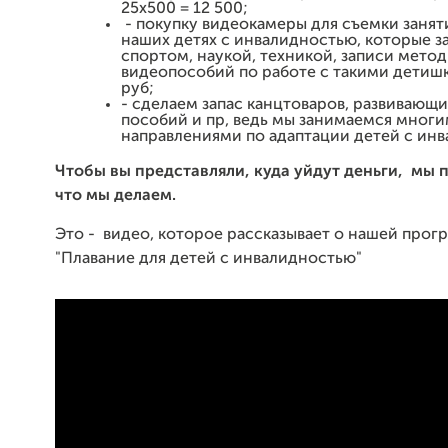
25х500 = 12 500;
- покупку видеокамеры для съемки занят
наших детях с инвалидностью, которые 
спортом, наукой, техникой, записи мето
видеопособий по работе с такими детишк
руб;
- сделаем запас канцтоваров, развивающи
пособий и пр, ведь мы занимаемся мног
направлениями по адаптации детей с ин
Чтобы вы представляли, куда уйдут деньги,
мы п
что мы делаем.
Это - видео, которое рассказывает о нашей прог
"Плавание для детей с инвалидностью"