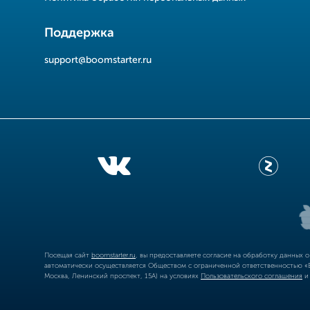
Поддержка
support@boomstarter.ru
Посещая сайт
boomstarter.ru
, вы предоставляете согласие на обработку данных 
автоматически осуществляется Обществом с ограниченной ответственностью «Б
Москва, Ленинский проспект, 15А) на условиях
Пользовательского соглашения