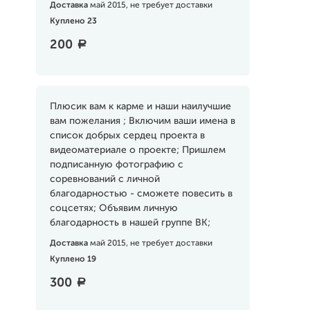
Доставка
май 2015, не требует доставки
Куплено 23
200
a
Плюсик вам к карме и наши наилучшие
вам пожелания ; Включим ваши имена в
список добрых сердец проекта в
видеоматериале о проекте; Пришлем
подписанную фотографию с
соревнований с личной
благодарностью - сможете повесить в
соцсетях; Объявим личную
благодарность в нашей группе ВК;
Доставка
май 2015, не требует доставки
Куплено 19
300
a