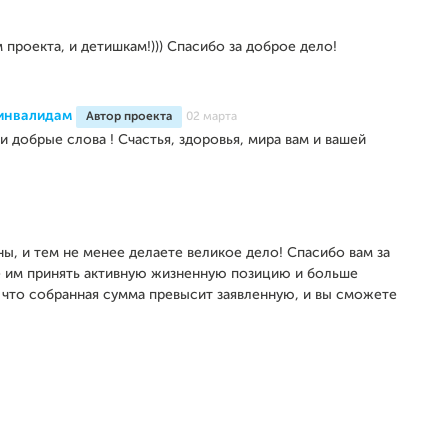
 проекта, и детишкам!))) Спасибо за доброе дело!
инвалидам
Автор проекта
02 марта
и добрые слова ! Счастья, здоровья, мира вам и вашей
аны, и тем не менее делаете великое дело! Спасибо вам за
те им принять активную жизненную позицию и больше
, что собранная сумма превысит заявленную, и вы сможете