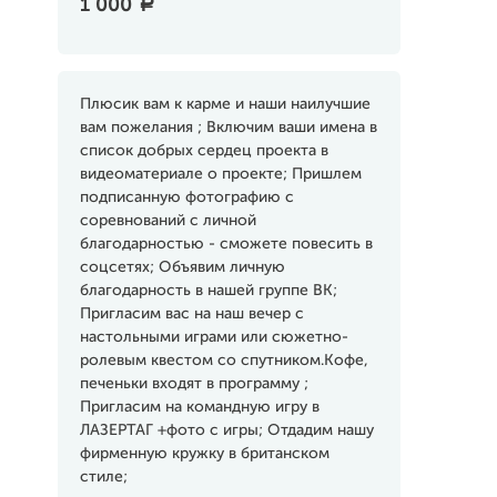
1 000
a
Плюсик вам к карме и наши наилучшие
вам пожелания ; Включим ваши имена в
список добрых сердец проекта в
видеоматериале о проекте; Пришлем
подписанную фотографию с
соревнований с личной
благодарностью - сможете повесить в
соцсетях; Объявим личную
благодарность в нашей группе ВК;
Пригласим вас на наш вечер с
настольными играми или сюжетно-
ролевым квестом со спутником.Кофе,
печеньки входят в программу ;
Пригласим на командную игру в
ЛАЗЕРТАГ +фото с игры; Отдадим нашу
фирменную кружку в британском
стиле;