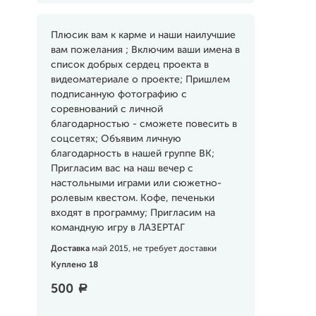
Плюсик вам к карме и наши наилучшие
вам пожелания ; Включим ваши имена в
список добрых сердец проекта в
видеоматериале о проекте; Пришлем
подписанную фотографию с
соревнований с личной
благодарностью - сможете повесить в
соцсетях; Объявим личную
благодарность в нашей группе ВК;
Пригласим вас на наш вечер с
настольными играми или сюжетно-
ролевым квестом. Кофе, печеньки
входят в программу; Пригласим на
командную игру в ЛАЗЕРТАГ
Доставка
май 2015, не требует доставки
Куплено 18
500
a