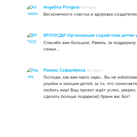
Angelina Pinigina
10 марта
Бесконечного счастья и здоровья создателям
ВРООСДИ Организация содействия детям-
Спасибо вам большое, Равиль, за поддержку 
семье ..
Равиль Сафарбеков
02 марта
Господи, как вам мало надо... Вы не избалов
улыбки и эмоции детей, за то, что помогае
любить мир) Ваш проект ждёт успех, уверен
сделать больше подарков)) Храни вас Бог!