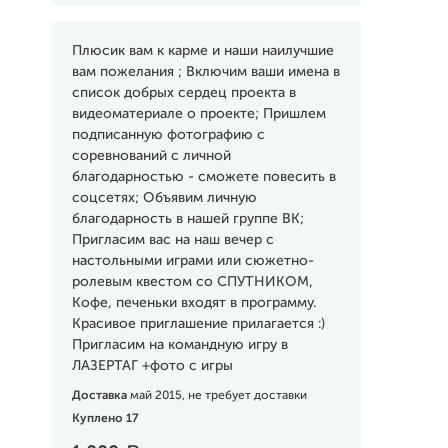
Плюсик вам к карме и наши наилучшие
вам пожелания ; Включим ваши имена в
список добрых сердец проекта в
видеоматериале о проекте; Пришлем
подписанную фотографию с
соревнований с личной
благодарностью - сможете повесить в
соцсетях; Объявим личную
благодарность в нашей группе ВК;
Пригласим вас на наш вечер с
настольными играми или сюжетно-
ролевым квестом со СПУТНИКОМ,
Кофе, печеньки входят в программу.
Красивое приглашение прилагается :)
Пригласим на командную игру в
ЛАЗЕРТАГ +фото с игры
Доставка
май 2015, не требует доставки
Куплено 17