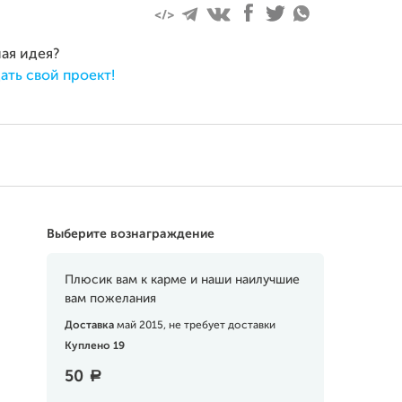
ная идея?
ать свой проект!
Выберите вознаграждение
Плюсик вам к карме и наши наилучшие
вам пожелания
Доставка
май 2015, не требует доставки
Куплено 19
50
a