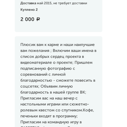
Доставка
май 2015, не требует доставки
Куплено 2
2 000
a
Плюсик вам к карме и наши наилучшие
вам пожелания ; Включим ваши имена в
список добрых сердец проекта в
видеоматериале о проекте; Пришлем
подписанную фотографию с
соревнований с личной
благодарностью - сможете повесить в
соцсетях; Объявим личную
благодарность в нашей группе ВК;
Пригласим вас на наш вечер с
настольными играми или сюжетно-
ролевым квестом со спутником.Кофе,
печеньки входят в программу;
Пригласим на командную игру в