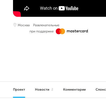
Москва
Развлекательные
при поддержке
Проект
Новости
2
Комментарии
Спон