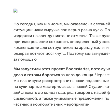
Но сегодня, как и многие, мы оказались в сложне
ситуации: наша выручка примерно равна нулю. П
издержки на аренду никто не отменял. Также рук
приняло решение сохранить определенный уров
компенсации для сотрудников на аренду жилья и
резервы вот-вот иссякнут… Поэтому мы вынужде
за помощью.
Мы запустили этот проект Boomstarter, потому 
дело и готовы бороться за него до конца.
Через э
мы планируем распространить наши подарочные
на кулинарные мастер-классы в нашей Студии, ко
действовать до конца года, ряд товаров с нашей
символикой, а также уникальные предложения п
частных и корпоративных мероприятий.