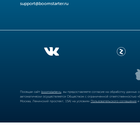
support@boomstarter.ru
Посещая сайт
boomstarter.ru
, вы предоставляете согласие на обработку данных 
автоматически осуществляется Обществом с ограниченной ответственностью «Б
Москва, Ленинский проспект, 15А) на условиях
Пользовательского соглашения