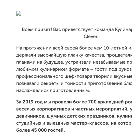
Всем привет! Вас приветствует команда Кулин
Clever.
На протяжении всей своей более чем 10-летней 
держали высочайшую планку качества, процветал
планами на будущее, устраивали незабываемые пр
любимом кулинарном формате – гости под руко
профессионального шеф-повара творили вкусные
познавали секреты и тонкости приготовления блю
наслаждались приготовленным.
За 2019 год мы провели более 700 ярких дней р
веселых корпоративов и частных мероприятий,
девичников, шумных детских праздников, кули
студийных и выездных мастер-классов, на кото
более 45 000 гостей.