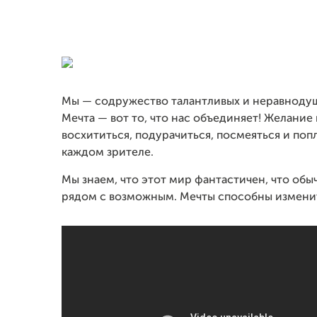
Мы — содружество талантливых и неравноду
Мечта — вот то, что нас объединяет! Желание 
восхититься, подурачиться, посмеяться и попла
каждом зрителе.
Мы знаем, что этот мир фантастичен, что об
рядом с возможным. Мечты способны изменит