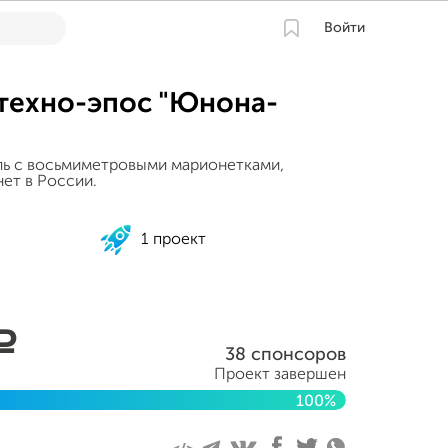
Войти
 техно-эпос "Юнона-
ль с восьмиметровыми марионетками,
ет в России.
1 проект
a
38 спонсоров
Проект завершен
100%
2021