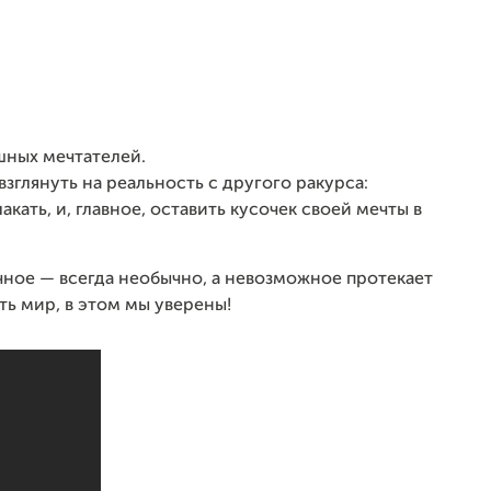
шных мечтателей.
взглянуть на реальность с другого ракурса:
кать, и, главное, оставить кусочек своей мечты в
ычное — всегда необычно, а невозможное протекает
ь мир, в этом мы уверены!