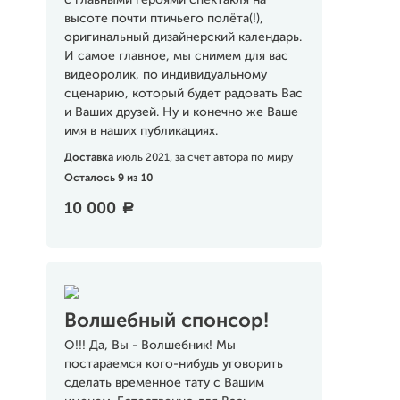
с главными героями спектакля на
высоте почти птичьего полёта(!),
оригинальный дизайнерский календарь.
И самое главное, мы снимем для вас
видеоролик, по индивидуальному
сценарию, который будет радовать Вас
и Ваших друзей. Ну и конечно же Ваше
имя в наших публикациях.
Доставка
июль 2021, за счет автора по миру
Осталось 9 из 10
10 000
a
Волшебный спонсор!
О!!! Да, Вы - Волшебник! Мы
постараемся кого-нибудь уговорить
сделать временное тату с Вашим