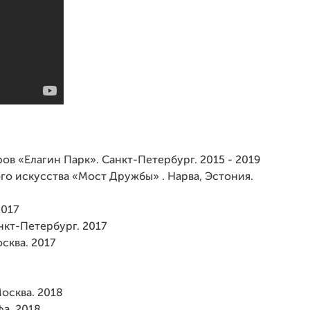
в «Елагин Парк». Санкт-Петербург. 2015 - 2019
о искусства «Мост Дружбы» . Нарва, Эстония.
2017
нкт-Петербург. 2017
сква. 2017
осква. 2018
а. 2018