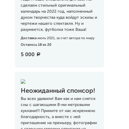
сделаем стильный оригинальный
календарь на 2022 год, наполненный
духом творчества куда войдут эскизы и
чертежи нашего спектакля. Ну и
разумеется, футболка тоже Ваша!
Доставка
июль 2021, за счет автора по миру
Осталось 18 из 20
5 000
a
Неожиданный спонсор!
Вы всех удивили! Вам как и нам снятся
сны с шагающими 8-ми метровыми
куклами!!! Примите от нас искреннюю
благодарность, а вместе с ней
приглашение на премьеру, фотографии