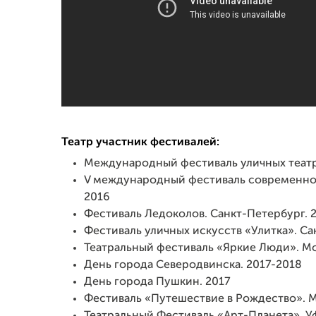
Театр участник фестивалей:
Международный фестиваль уличных театро
V международный фестиваль современног
2016
Фестиваль Ледоколов. Санкт-Петербург. 
Фестиваль уличных искусств «Улитка». Са
Театральный фестиваль «Яркие Люди». Мо
День города Северодвинска. 2017-2018
День города Пушкин. 2017
Фестиваль «Путешествие в Рождество». М
Театральный Фестиваль «Арт-Планета». Уф