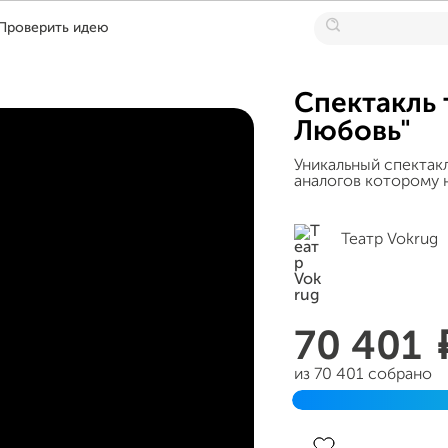
Проверить идею
Спектакль
Любовь"
Уникальный спектак
аналогов которому н
Театр Vokrug
70 401
из 70 401 собрано
Завершен 09 июня 