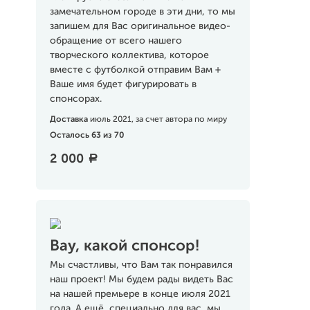
замечательном городе в эти дни, то мы
запишем для Вас оригинальное видео-
обращение от всего нашего
творческого коллектива, которое
вместе с футболкой отправим Вам +
Ваше имя будет фигурировать в
спонсорах.
Доставка
июль 2021, за счет автора по миру
Осталось 63 из 70
2 000
a
Вау, какой спонсор!
Мы счастливы, что Вам так понравился
наш проект! Мы будем рады видеть Вас
на нашей премьере в конце июля 2021
года. А ещё, специально для вас, мы