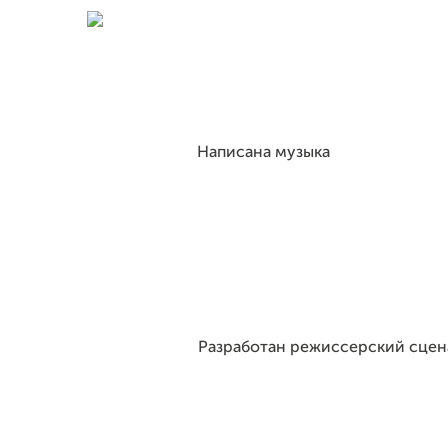
Написана музыка
Разработан режиссерский сце