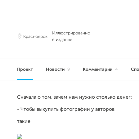
Иллюстрированно
Красноярск
е издание
Проект
Новости
9
Комментарии
4
Сп
Сначала о том, зачем нам нужно столько денег:
- Чтобы выкупить фотографии у авторов
такие