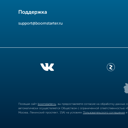
Поддержка
support@boomstarter.ru
Посещая сайт
boomstarter.ru
, вы предоставляете согласие на обработку данных 
автоматически осуществляется Обществом с ограниченной ответственностью «Б
Москва, Ленинский проспект, 15А) на условиях
Пользовательского соглашения