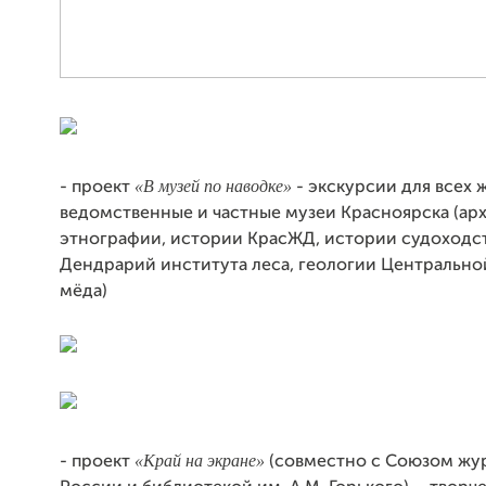
«В музей по наводке»
- проект
- экскурсии для всех
ведомственные и частные музеи Красноярска (ар
этнографии, истории КрасЖД, истории судоходст
Дендрарий института леса, геологии Центрально
мёда)
«Край на экране»
- проект
(совместно с Союзом жу