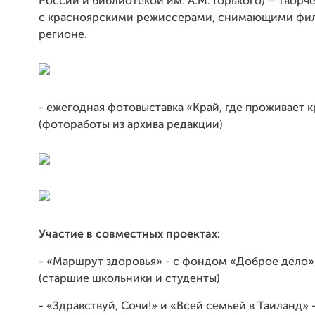
России и библиотекой им. А.М. Горького) – творч
с красноярскими режиссерами, снимающими фи
регионе.
- ежегодная фотовыставка «Край, где проживает 
(фотоработы из архива редакции)
Участие в совместных проектах:
- «Маршрут здоровья» - с фондом «Доброе дело»,
(старшие школьники и студенты)
- «Здравствуй, Сочи!» и «Всей семьей в Таиланд»