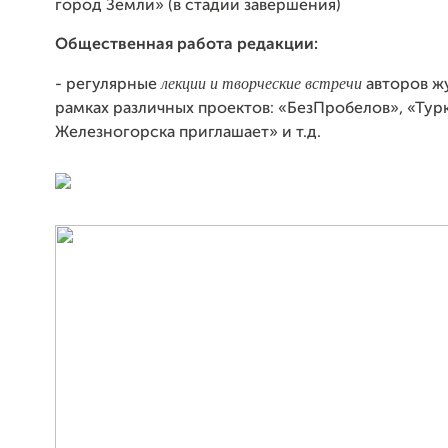
город Земли» (в стадии завершения)
Общественная работа редакции:
лекции и творческие встречи
- регулярные
авторов ж
рамках различных проектов: «БезПробелов», «Тур
Железногорска приглашает» и т.д.