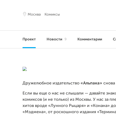
Москва
Комиксы
Проект
Новости
9
Комментарии
С
Дружелюбное издательство
«Альпака»
снова 
Если вы еще о нас не слышали — давайте зна
комиксов (и не только) из Москвы. У нас за п
хитов вроде «Лунного Рыцаря» и «Конана» до 
«Мэдмена», от роскошного издания «Термина