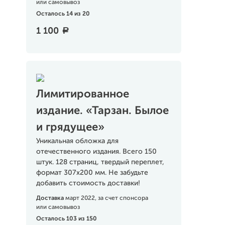
или самовывоз
Осталось 14 из 20
1 100
a
Лимитированное
издание. «Тарзан. Былое
и грядущее»
Уникальная обложка для
отечественного издания. Всего 150
штук. 128 страниц, твердый переплет,
формат 307х200 мм. Не забудьте
добавить стоимость доставки!
Доставка
март 2022, за счет спонсора
или самовывоз
Осталось 103 из 150