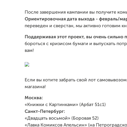
После завершения кампании вы получите коми
Ориентировочная дата выхода - февраль/ма
переведен и сверстан, мы активно готовим кни
Поддерживая этот проект, вы очень сильно
бороться с кризисом бумаги и выпускать по
вам!
Если вы хотите забрать свой лот самовывозо
магазина!
Москва:
«Книжки с Картинками» (Арбат 51с1)
Санкт-Петербург:
«Двадцать восьмой» (Боровая 52)
«Лавка Комиксов Апельсин» (на Петроградско