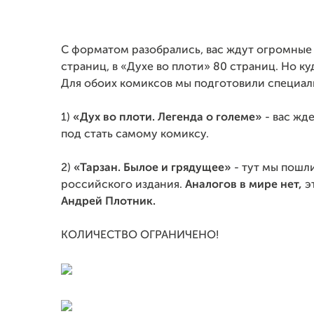
С форматом разобрались, вас ждут огромные к
страниц, в «Духе во плоти» 80 страниц. Но ку
Для обоих комиксов мы подготовили специал
1)
«Дух во плоти. Легенда о големе»
- вас жд
под стать самому комиксу.
2)
«Тарзан. Былое и грядущее»
- тут мы пошл
российского издания.
Аналогов в мире нет,
э
Андрей Плотник.
КОЛИЧЕСТВО ОГРАНИЧЕНО!