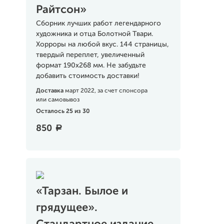
Райтсон»
Сборник лучших работ легендарного
художника и отца Болотной Твари.
Хорроры на любой вкус. 144 страницы,
твердый переплет, увеличенный
формат 190х268 мм. Не забудьте
добавить стоимость доставки!
Доставка
март 2022, за счет спонсора
или самовывоз
Осталось 25 из 30
850
a
«Тарзан. Былое и
грядущее».