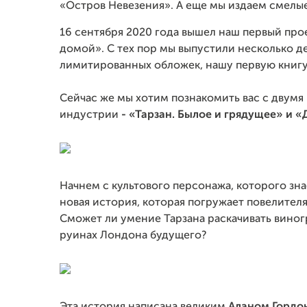
«Остров Невезения». А еще мы издаем смелые
16 сентября 2020 года вышел наш первый про
домой». С тех пор мы выпустили несколько д
лимитированных обложек, нашу первую книгу, 
Сейчас же мы хотим познакомить вас с двум
индустрии
- «Тарзан. Былое и грядущее» и «
Начнем с культового персонажа, которого зн
новая история, которая погружает повелител
Сможет ли умение Тарзана раскачивать виног
руинах Лондона будущего?