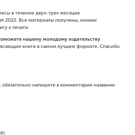
ксы в течении двух-трех месяцев.
рт
2022. Все материалы получены, комикс
гу к печати.
 поможете нашему молодому издательству
трясающие книги в самом лучшем формате. Спасибо
м, обязательно напишите в комментарии название
й)