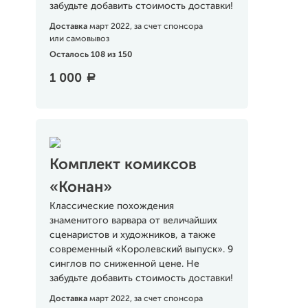
забудьте добавить стоимость доставки!
Доставка
март 2022, за счет спонсора
или самовывоз
Осталось 108 из 150
1 000
a
Комплект комиксов
«Конан»
Классические похождения
знаменитого варвара от величайших
сценаристов и художников, а также
современный «Королевский выпуск». 9
синглов по сниженной цене. Не
забудьте добавить стоимость доставки!
Доставка
март 2022, за счет спонсора