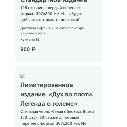
Стандартное издание
128 страниц, твердый переплет,
формат 307х200 мм. Не забудьте
добавить стоимость доставки!
Доставка
март 2022, за счет спонсора
или самовывоз
Куплено 51
900
a
Лимитированное
издание. «Дух во плоти.
Легенда о големе»
Стильная черно-белая обложка. Всего
150 штук. 80 страниц, твердый
переплет, формат 307х200 мм. Не