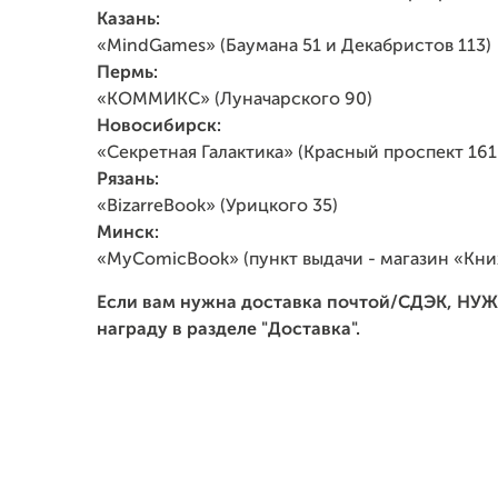
Казань:
«MindGames» (Баумана 51 и Декабристов 113)
Пермь:
«КОММИКС» (Луначарского 90)
Новосибирск:
«Секретная Галактика» (Красный проспект 161 
Рязань:
«BizarreBook» (Урицкого 35)
Минск:
«MyComicBook» (пункт выдачи - магазин «Кн
Если вам нужна доставка почтой/СДЭК, Н
награду в разделе "Доставка".