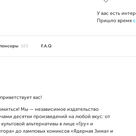
У вас есть инте
Пришло время
с
понсоры
103
F.A.Q
приветствует вас!
комиться! Мы — независимое издательство
лечами десятки произведений на любой вкус: от
культовой альтернативы в лице «Гру» и
тора» до ламповых комиксов «Ядерная Зима» и