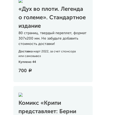
«Дух во плоти. Легенда
о големе». Стандартное
издание
80 страниц, твердый переплет, формат
307х200 мм. Не забудьте добавить
стоимость доставки!
Доставка
март 2022, за счет спонсора
или самовывоз
Куплено 44
700
a
Комикс «Крипи
представляет: Берни