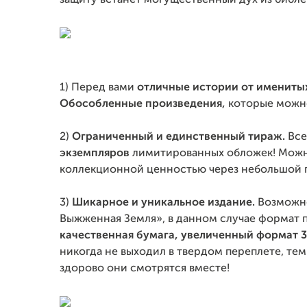
защиту встанет могущественный дух из библей
1) Перед вами
отличные истории от имениты
Обособленные произведения,
которые можно
2)
Ограниченный и единственный тираж.
Все
экземпляров
лимитированных обложек! Можно 
коллекционной ценностью через небольшой 
3)
Шикарное и уникальное издание.
Возможно
Выжженная Земля», в данном случае формат 
качественная бумага, увеличенный формат 
никогда не выходил в твердом переплете, тем
здорово они смотрятся вместе!