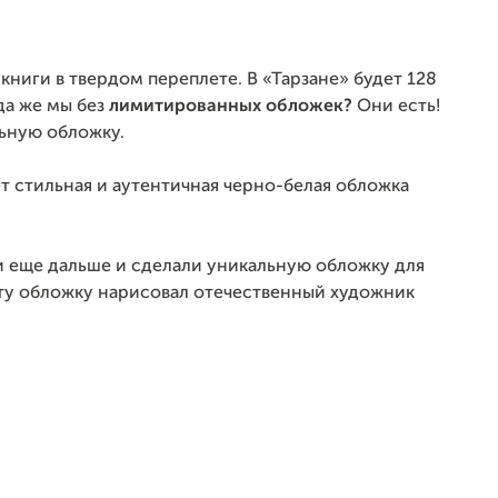
ниги в твердом переплете. В «Тарзане» будет 128
да же мы без
лимитированных обложек?
Они есть!
ьную обложку.
ет стильная и аутентичная черно-белая обложка
и еще дальше и сделали уникальную обложку для
ту обложку нарисовал отечественный художник