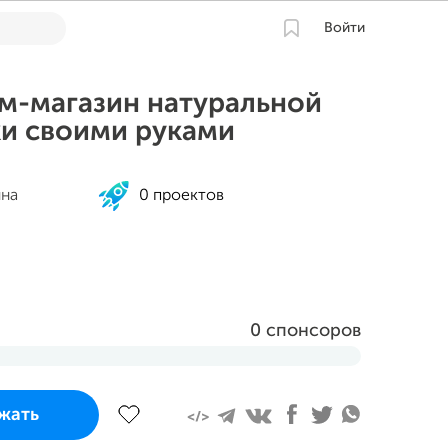
Войти
м-магазин натуральной
и своими руками
на
0 проектов
0 спонсоров
завершится
жать
 2023 в 15:10 MSK