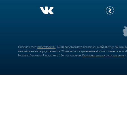
Посещая сайт
boomstarter.ru
, вы предоставляете согласие на обработку данных 
автоматически осуществляется Обществом с ограниченной ответственностью «Б
Москва, Ленинский проспект, 15А) на условиях
Пользовательского соглашения