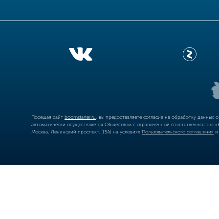
Посещая сайт
boomstarter.ru
, вы предоставляете согласие на обработку данных 
автоматически осуществляется Обществом с ограниченной ответственностью «Б
Москва, Ленинский проспект, 15А) на условиях
Пользовательского соглашения