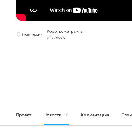
Короткометражны
Геленджик
е фильмы
Проект
Новости
10
Комментарии
Спо