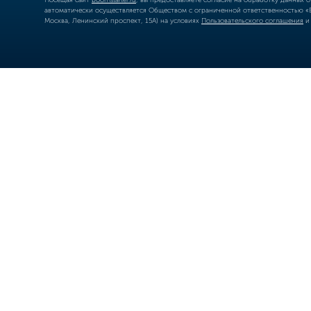
автоматически осуществляется Обществом с ограниченной ответственностью «Б
Москва, Ленинский проспект, 15А) на условиях
Пользовательского соглашения