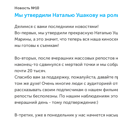
Новость №10
Мы утвердили Наталью Ушакову на рол
Делимся с вами последними новостями!
Во-первых, мы утвердили прекрасную Наталью Уш
Марины, а это значит, что теперь вся наша киносе
мы готовы к съемкам!
Во-вторых, после вчерашних массовых репостов 
наконец-то сдвинулся с мертвой точки и мы собр
почти 20 тысяч.
Спасибо вам за поддержку, пожалуйста, давайте 
том же духе! Очень многие люди с аудиторией о
рассказывать своим подписчикам о нашем фильме,
репосты бесполезны. По нашим наблюдениям это 
вчерашний день - тому подтверждение:)
В-третих, уже в понедельник у нас начнется нас