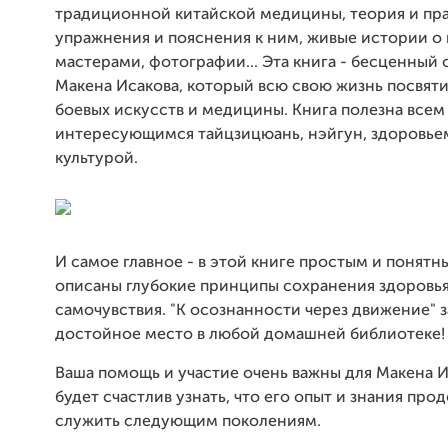
традиционной китайской медицины, теория и пра
упражнения и пояснения к ним, живые истории о 
мастерами, фотографии... Эта книга - бесценный
Макена Исакова, который всю свою жизнь посвят
боевых искусств и медицины. Книга полезна всем
интересующимся тайцзицюань, нэйгун, здоровье
культурой.
И самое главное - в этой книге простым и понят
описаны глубокие принципы сохранения здоровь
самочувствия. "К осознанности через движение" 
достойное место в любой домашней библиотеке!
Ваша помощь и участие очень важны для Макена И
будет счастлив узнать, что его опыт и знания пр
служить следующим поколениям.