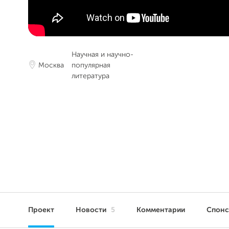
Научная и научно-
Москва
популярная
литература
Проект
Новости
5
Комментарии
Спон