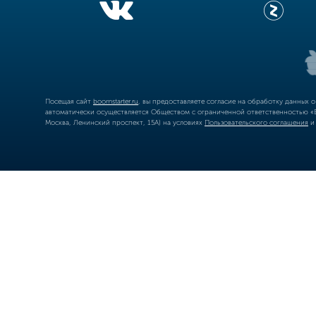
Посещая сайт
boomstarter.ru
, вы предоставляете согласие на обработку данных 
автоматически осуществляется Обществом с ограниченной ответственностью «Б
Москва, Ленинский проспект, 15А) на условиях
Пользовательского соглашения