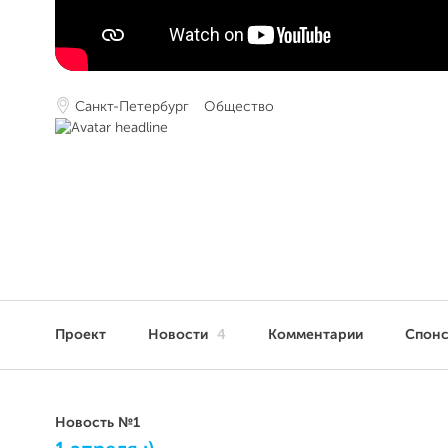
Санкт-Петербург
Общество
Проект
Новости
4
Комментарии
Спон
Новость №1