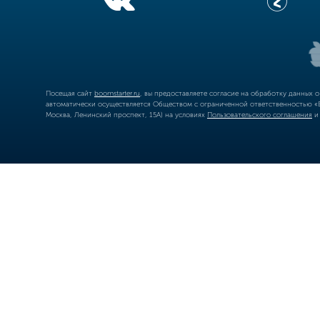
Посещая сайт
boomstarter.ru
, вы предоставляете согласие на обработку данных 
автоматически осуществляется Обществом с ограниченной ответственностью «Б
Москва, Ленинский проспект, 15А) на условиях
Пользовательского соглашения