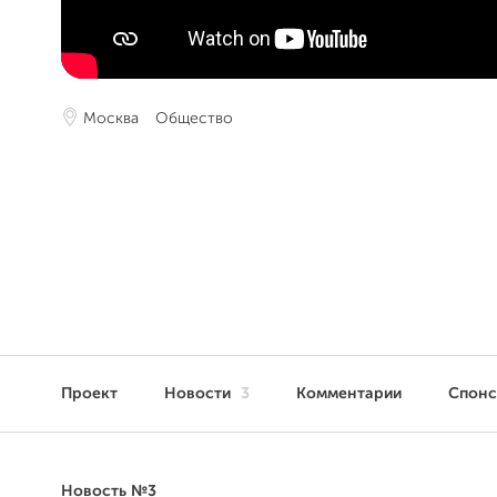
Москва
Общество
Проект
Новости
3
Комментарии
Спон
Новость №3