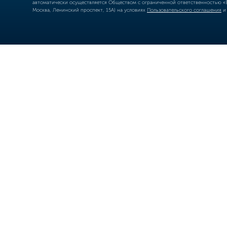
автоматически осуществляется Обществом с ограниченной ответственностью «Б
Москва, Ленинский проспект, 15А) на условиях
Пользовательского соглашения