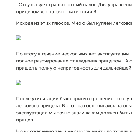
. Отсутствует транспортный налог. Для управлен
прицепом достаточно категории В.
Исходя из этих плюсов. Мною был куплен легково
По итогу в течение нескольких лет эксплуатации 
полное разочарование от владения прицепом . А 
пришел в полную непригодность для дальнейшей 
После утилизации было принято решение о покуп
легкового прицепа. В этот раз основываясь на опы
эксплуатации мы точно знали каким должен быть
прицеп.
Но к сожалению так и не смогли найти подходящи