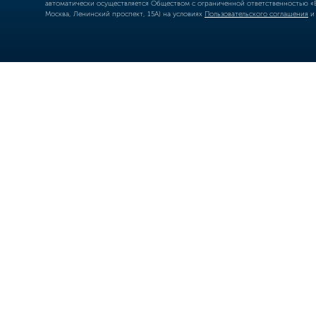
автоматически осуществляется Обществом с ограниченной ответственностью «Б
Москва, Ленинский проспект, 15А) на условиях
Пользовательского соглашения