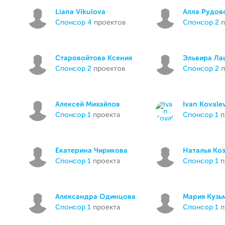
Liana Vikulova
Алла Рудов
спонсор 4
проектов
спонсор 2
п
Старовойтова Ксения
Эльвира Ла
спонсор 2
проектов
спонсор 2
п
Алексей Михайлов
Ivan Kovale
спонсор 1
проекта
спонсор 1
п
Екатерина Чирикова
Наталья Ко
спонсор 1
проекта
спонсор 1
п
Александра Одинцова
Мария Кузь
спонсор 1
проекта
спонсор 1
п