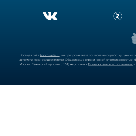
Посещая сайт
boomstarter.ru
, вы предоставляете согласие на обработку данных 
автоматически осуществляется Обществом с ограниченной ответственностью «Б
Москва, Ленинский проспект, 15А) на условиях
Пользовательского соглашения