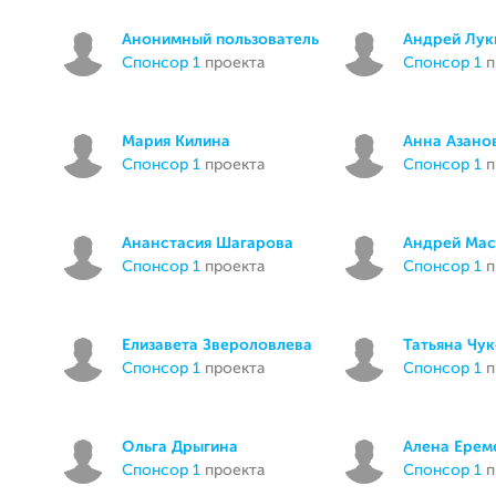
Анонимный пользователь
Андрей Лук
спонсор 1
проекта
спонсор 1
п
Мария Килина
Анна Азано
спонсор 1
проекта
спонсор 1
п
Ананстасия Шагарова
Андрей Мас
спонсор 1
проекта
спонсор 1
п
Елизавета Звероловлева
Татьяна Чу
спонсор 1
проекта
спонсор 1
п
Ольга Дрыгина
Алена Ерем
спонсор 1
проекта
спонсор 1
п