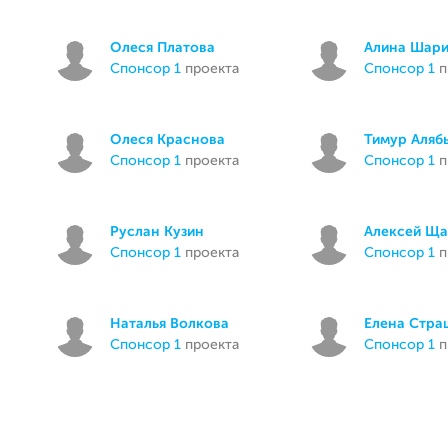
Олеся Платова
Алина Шар
спонсор 1
проекта
спонсор 1
п
Олеся Краснова
Тимур Аляб
спонсор 1
проекта
спонсор 1
п
Руслан Кузин
Алексей Щ
спонсор 1
проекта
спонсор 1
п
Наталья Волкова
Елена Стра
спонсор 1
проекта
спонсор 1
п