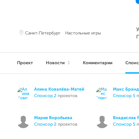
У
Санкт-Петербург
Настольные игры
Проект
Новости
3
Комментарии
Спон
Алина Ковалёва-Матей
Макс Бранд
спонсор 2
проектов
спонсор 5
п
Мария Воробьева
Владислав 
спонсор 2
проектов
спонсор 5
п