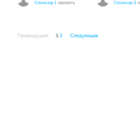
спонсор 1
проекта
спонсор 2
п
Предыдущая
1
2
Следующая