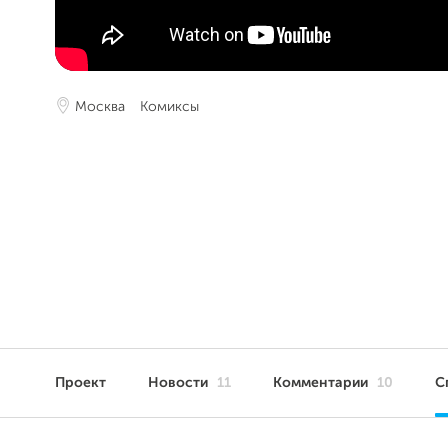
Москва
Комиксы
Проект
Новости
11
Комментарии
10
С