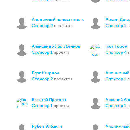
Анонимный пользователь
Роман Дога
спонсор 2
проектов
спонсор 1
п
Александр Желубенков
Igor Topov
спонсор 1
проекта
спонсор 4
п
Egor Krupnov
Анонимный 
спонсор 2
проектов
спонсор 1
п
Евгений Праткин
Арсений Ан
спонсор 1
проекта
спонсор 1
п
Рубен Элбакян
Анонимный 