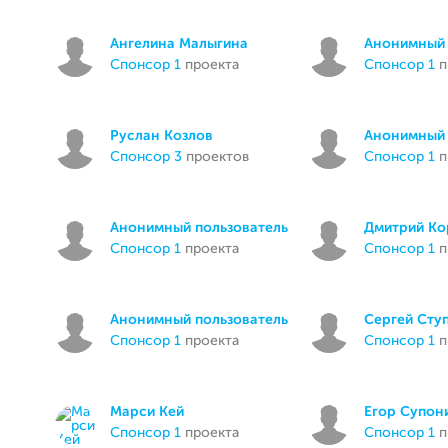
Ангелина Малыгина
Анонимный 
спонсор 1
проекта
спонсор 1
п
Руслан Козлов
Анонимный 
спонсор 3
проектов
спонсор 1
п
Анонимный пользователь
Дмитрий Ко
спонсор 1
проекта
спонсор 1
п
Анонимный пользователь
Сергей Сту
спонсор 1
проекта
спонсор 1
п
Марси Кей
Егор Супон
спонсор 1
проекта
спонсор 1
п