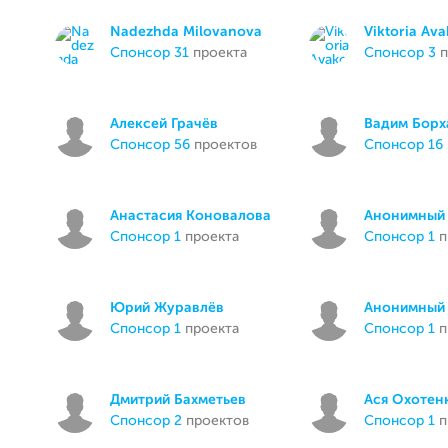
Nadezhda Milovanova
Viktoria Av
спонсор 31
проекта
спонсор 3
п
Алексей Грачёв
Вадим Борх
спонсор 56
проектов
спонсор 16
Анастасия Коновалова
Анонимный 
спонсор 1
проекта
спонсор 1
п
Юрий Журавлёв
Анонимный 
спонсор 1
проекта
спонсор 1
п
Дмитрий Бахметьев
Ася Охотен
спонсор 2
проектов
спонсор 1
п