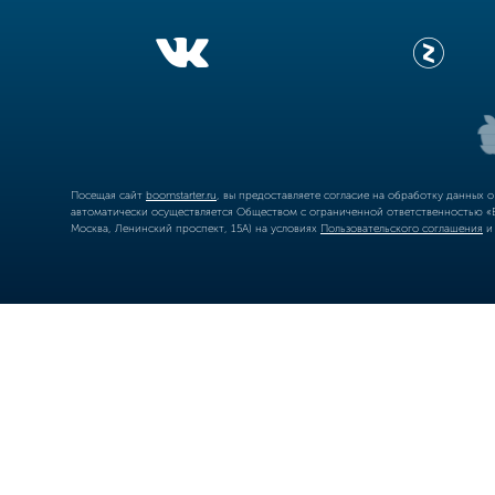
Посещая сайт
boomstarter.ru
, вы предоставляете согласие на обработку данных 
автоматически осуществляется Обществом с ограниченной ответственностью «Б
Москва, Ленинский проспект, 15А) на условиях
Пользовательского соглашения