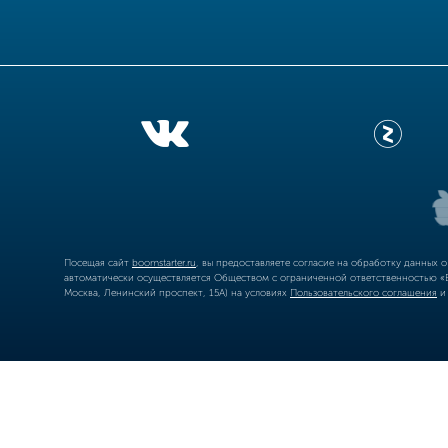
Посещая сайт
boomstarter.ru
, вы предоставляете согласие на обработку данных 
автоматически осуществляется Обществом с ограниченной ответственностью «Б
Москва, Ленинский проспект, 15А) на условиях
Пользовательского соглашения