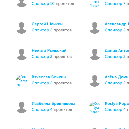
спонсор 10
проектов
спонсор 7
п
Сергей Шейкин
Александр 
спонсор 2
проектов
спонсор 2
п
Никита Рыльский
Данил Анто
спонсор 3
проектов
спонсор 3
п
Вячеслав Бочкин
Алёна Деми
спонсор 2
проектов
спонсор 2
п
Изабелла Бревнякова
Kostya Popo
спонсор 4
проектов
спонсор 4
п