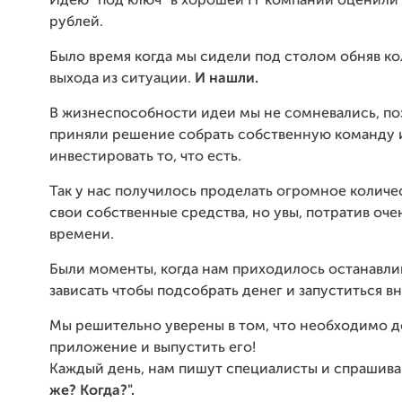
Идею "под ключ" в хорошей IT компании оценили 
рублей.
Было время когда мы сидели под столом обняв ко
выхода из ситуации.
И нашли.
В жизнеспособности идеи мы не сомневались, п
приняли решение собрать собственную команду 
инвестировать то, что есть.
Так у нас получилось проделать огромное количес
свои собственные средства, но увы, потратив оче
времени.
Были моменты, когда нам приходилось останавли
зависать чтобы подсобрать денег и запуститься вн
Мы решительно уверены в том, что необходимо д
приложение и выпустить его!
Каждый день, нам пишут специалисты и спрашива
же? Когда?".