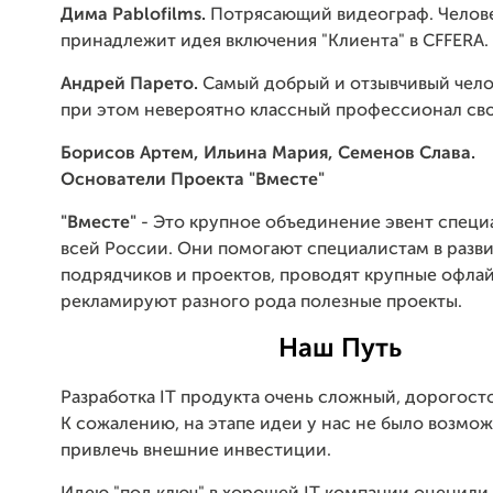
Дима Pablofilms.
Потрясающий видеограф. Челов
принадлежит идея включения "Клиента" в CFFERA.
Андрей Парето.
Самый добрый и отзывчивый челов
при этом невероятно классный профессионал сво
Борисов Артем, Ильина Мария, Семенов Слава.
Основатели Проекта "Вместе"
"Вместе"
- Это крупное объединение эвент специ
всей России. Они помогают специалистам в разви
подрядчиков и проектов, проводят крупные офлай
рекламируют разного рода полезные проекты.
Наш Путь
Разработка IT продукта очень сложный, дорогост
К сожалению, на этапе идеи у нас не было возмо
привлечь внешние инвестиции.