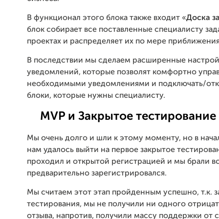
В функционал этого блока также входит «
Доска з
блок собирает все поставленные специалисту зад
проектах и распределяет их по мере приближения
В последствии мы сделаем расширенные настро
уведомлений, которые позволят комфортно упра
необходимыми уведомлениями и подключать/отк
блоки, которые нужны специалисту.
MVP и Закрытое тестирование
Мы очень долго и шли к этому моменту, но в нача
нам удалось выйти на первое закрытое тестирован
проходил и открытой регистрацией и мы брали вс
предварительно зарегистрировался.
Мы считаем этот этап пройденным успешно, т.к. з
тестирования, мы не получили ни одного отрица
отзыва, напротив, получили массу поддержки от 