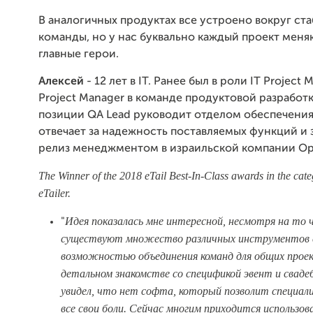
В аналогичных продуктах все устроено вокруг ст
команды, но у нас буквально каждый проект меня
главные герои.
Алексей
- 12 лет в IT. Ранее был в роли IT Project 
Project Manager в команде продуктовой разработк
позиции QA Lead руководит отделом обеспечения 
отвечает за надежность поставляемых функций и 
релиз менеджментом в израильской компании Opt
The Winner of the 2018 eTail Best-In-Class awards in the ca
eTailer.
Идея показалась мне интересной, несмотря на то
"
существуют множество различных инструментов 
возможностью объединения команд для общих проек
детальном знакомстве со спецификой эвент и свадеб
увидел, что нет софта, который позволит специа
все свои боли. Сейчас многим приходится использо