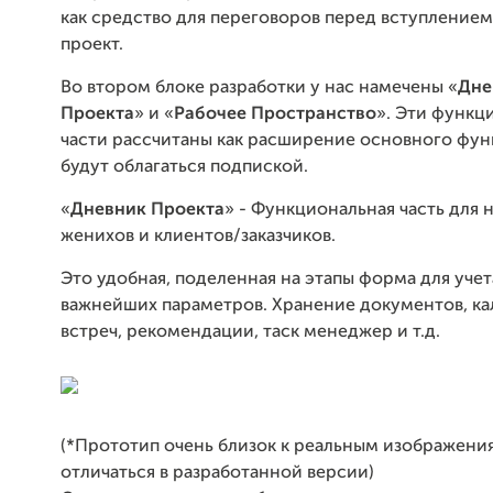
как средство для переговоров перед вступлением
проект.
Во втором блоке разработки у нас намечены «
Дне
Проекта
» и «
Рабочее Пространство
». Эти функц
части рассчитаны как расширение основного фун
будут облагаться подпиской.
«
Дневник Проекта
» - Функциональная часть для 
женихов и клиентов/заказчиков.
Это удобная, поделенная на этапы форма для учет
важнейших параметров. Хранение документов, ка
встреч, рекомендации, таск менеджер и т.д.
(*Прототип очень близок к реальным изображени
отличаться в разработанной версии)