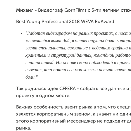
Михаил
- Видеограф GornFilms с 5-ти летним ста
Best Young Professional 2018 WEVA RuAward.
Работая видеографом на разных проектах, с пост
"
меняющейся командой, я четко ощутил боли, кот
эвент специалисты, связанные с ведением графика 
хранением и структурой данных, командной работо
статистикой. На основе своих наблюдений я провел 
выяснил, что почти все мои коллеги испытывают 
боли."
Так родилась идея CFFERA - собрать все данные и
проекту в одном месте.
Важная особенность эвент рынка в том, что специ
является корпоративным звеном, а значит ни оди
этого корпоративный мессенджер не подходит дл
рынка.