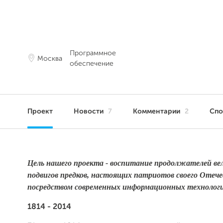
Программное
Москва
обеспечение
Проект
Новости
7
Комментарии
2
Сп
Цель нашего проекта - воспитание продолжателей вел
подвигов предков, настоящих патриотов своего Отече
посредством современных информационных технологи
1814 - 2014