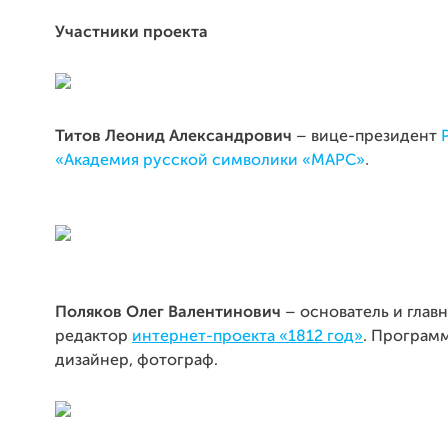
Участники проекта
Титов Леонид Александрович
– вице-президент
.
«Академия русской символики «МАРС»
Поляков Олег Валентинович
– основатель и глав
редактор
интернет-проекта «1812 год»
. Програм
дизайнер, фотограф.