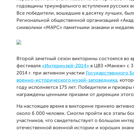
годовщины триумфального вступления русских во
Все победители, вошедшие в десятку лучших, бы
Региональной общественной организацией «Акад
символики «МАРС» памятными знаками и медаля
Второй зачетный сезон викторины состоялся во 
фестиваля
«Интермузей-2014»
в ЦВЗ «Манеж» с 3
2014 г. при активном участии
Государственного 
военно-исторического музей-заповедника
, кото
году исполняется 175 лет. Победители и призеры
награждены ценными призами от дирекции этого 
На настоящее время в викторине приняло активно
около 6 000 человек. Смогли пройти все этапы бо
участников, что свидетельствует о большом инте
отечественной военной истории и хороших знани