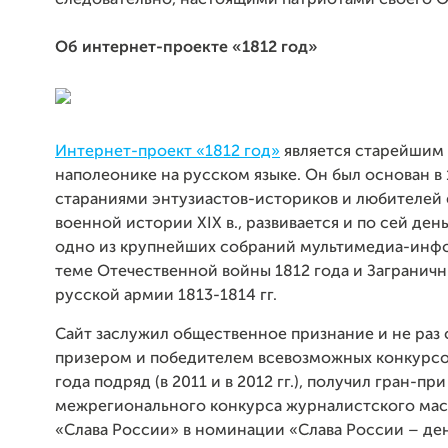
следовательно, настоящими патриотами своего О
Об интернет-проекте «1812 год»
Интернет-проект «1812 год»
является старейшим
наполеонике на русском языке. Он был основан в 
стараниями энтузиастов-историков и любителей
военной истории XIX в., развивается и по сей день
одно из крупнейших собраний мультимедиа-инф
теме Отечественной войны 1812 года и Загранич
русской армии 1813-1814 гг.
Сайт заслужил общественное признание и не раз 
призером и победителем всевозможных конкурсов
года подряд (в 2011 и в 2012 гг.), получил гран-п
межрегионального конкурса журналистского мас
«Слава России» в номинации «Слава России – де