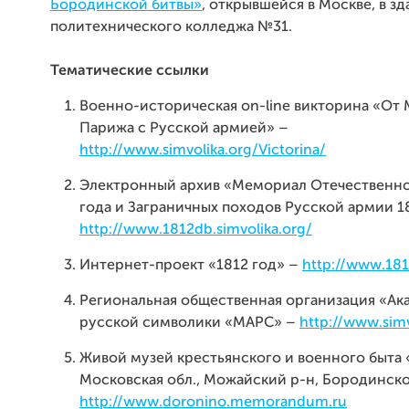
Бородинской битвы»
, открывшейся в Москве, в з
политехнического колледжа №31.
Тематические ссылки
Военно-историческая on-line викторина «От
Парижа с Русской армией» –
http://www.simvolika.org/Victorina/
Электронный архив «Мемориал Отечественно
года и Заграничных походов Русской армии 18
http://www.1812db.simvolika.org/
Интернет-проект «1812 год» –
http://www.181
Региональная общественная организация «Ак
русской символики «МАРС» –
http://www.simv
Живой музей крестьянского и военного быта
Московская обл., Можайский р-н, Бородинско
http://www.doronino.memorandum.ru