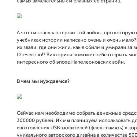
самых замечательных и славных ее страниц.
А что ты знаешь о героях той войны, про которую 
учебниках истории написано очень и очень мало? 
их звали, где они жили, как любили и умирали за в
Отечество!? Викторина поможет тебе открыть мн
интересного об эпохе Наполеоновских войн.
В чем мы нуждаемся?
Сейчас нам необходимо собрать денежные средст
300000 рублей. Их мы планируем использовать д
изготовления USB-носителей (флеш-память) в ко
уникального авторского дизайна в количестве 500