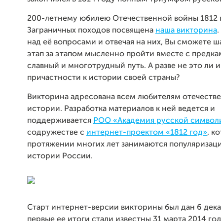
200-летнему юбилею Отечественной войны 1812 
Заграничных походов посвящена
наша викторина
над её вопросами и отвечая на них, Вы сможете ша
этап за этапом мысленно пройти вместе с предка
славный и многотрудный путь. А разве не это ли и
причастности к истории своей страны?
Викторина адресована всем любителям отечеств
истории. Разработка материалов к ней ведется и
поддерживается
РОО «Академия русской символ
содружестве с
интернет-проектом «1812 год»
, к
протяжении многих лет занимаются популяризац
истории России.
Старт интернет-версии викторины был дан 6 дека
первые ее итоги стали известны 31 марта 2014 год