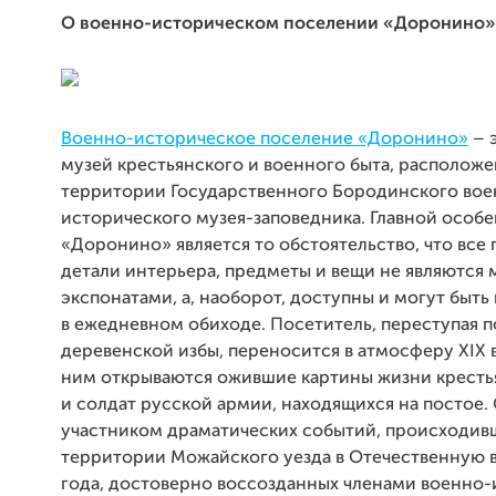
О военно-историческом поселении «Доронино»
Военно-историческое поселение «Доронино»
– 
музей крестьянского и военного быта, располож
территории Государственного Бородинского вое
исторического музея-заповедника. Главной особ
«Доронино» является то обстоятельство, что все 
детали интерьера, предметы и вещи не являются
экспонатами, а, наоборот, доступны и могут быть
в ежедневном обиходе. Посетитель, переступая п
деревенской избы, переносится в атмосферу XIX в
ним открываются ожившие картины жизни кресть
и солдат русской армии, находящихся на постое.
участником драматических событий, происходив
территории Можайского уезда в Отечественную 
года, достоверно воссозданных членами военно