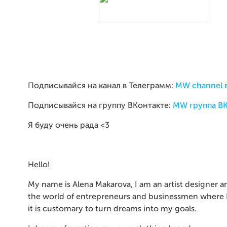
Подписывайся на канал в Телеграмм:
MW channel 
Подписывайся на группу ВКонтакте:
MW группа В
Я буду очень рада <3
Hello!
My name is Alena Makarova, I am an artist designer a
the world of entrepreneurs and businessmen where I
it is customary to turn dreams into my goals.