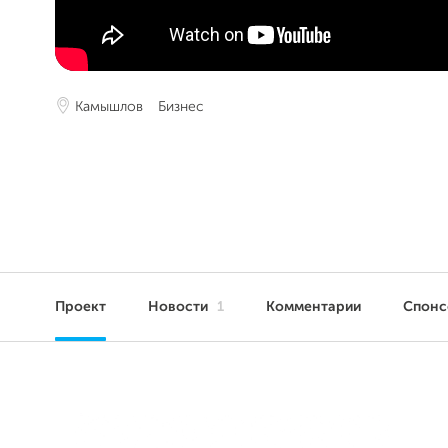
Камышлов
Бизнес
Проект
Новости
1
Комментарии
Спон