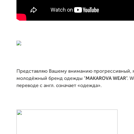
Представляю Вашему вниманию прогрессивный, 
молодёжный бренд одежды “
MAKAROVA WEAR
”. W
переводе с англ. означает «одежда».