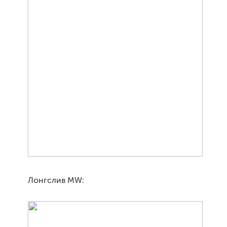
Лонгслив MW: