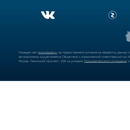
Посещая сайт
boomstarter.ru
, вы предоставляете согласие на обработку данных 
автоматически осуществляется Обществом с ограниченной ответственностью «Б
Москва, Ленинский проспект, 15А) на условиях
Пользовательского соглашения