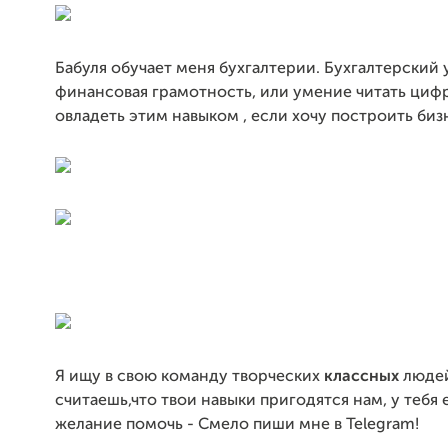
Бабуля обучает меня бухгалтерии. Бухгалтерский у
финансовая грамотность, или умение читать цифр
овладеть этим навыком , если хочу построить биз
Я ищу в свою команду творческих
классных
людей
считаешь,что твои навыки пригодятся нам, у тебя 
желание помочь - Смело пиши мне в Telegram!