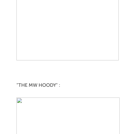
"THE MW HOODY" :