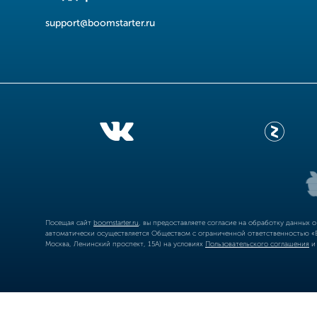
support@boomstarter.ru
Посещая сайт
boomstarter.ru
, вы предоставляете согласие на обработку данных 
автоматически осуществляется Обществом с ограниченной ответственностью «Б
Москва, Ленинский проспект, 15А) на условиях
Пользовательского соглашения