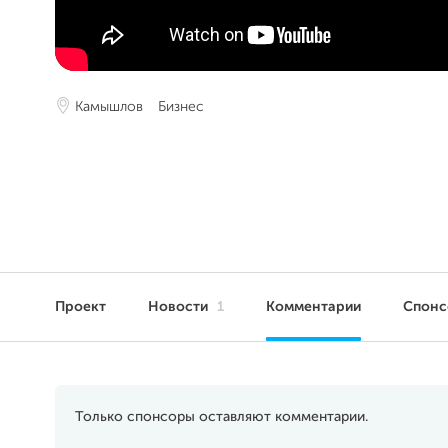
Камышлов
Бизнес
Проект
Новости
1
Комментарии
Спон
Только спонсоры оставляют комментарии.