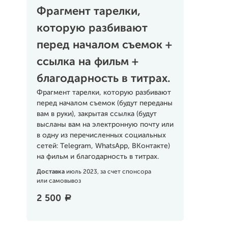
Фрагмент тарелки,
которую разбивают
перед началом съемок +
ссылка на фильм +
благодарность в титрах.
Фрагмент тарелки, которую разбивают
перед началом съемок (будут переданы
вам в руки), закрытая ссылка (будут
высланы вам на электронную почту или
в одну из перечисленных социальных
сетей: Telegram, WhatsApp, ВКонтакте)
на фильм и благодарность в титрах.
Доставка
июль 2023, за счет спонсора
или самовывоз
2 500
a