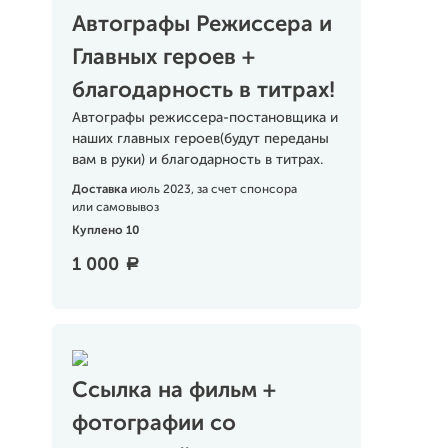
Автографы Режиссера и
Главных героев +
благодарность в титрах!
Автографы режиссера-постановщика и
наших главных героев(будут переданы
вам в руки) и благодарность в титрах.
Доставка
июль 2023, за счет спонсора
или самовывоз
Куплено 10
1 000
a
Ссылка на фильм +
фотографии со