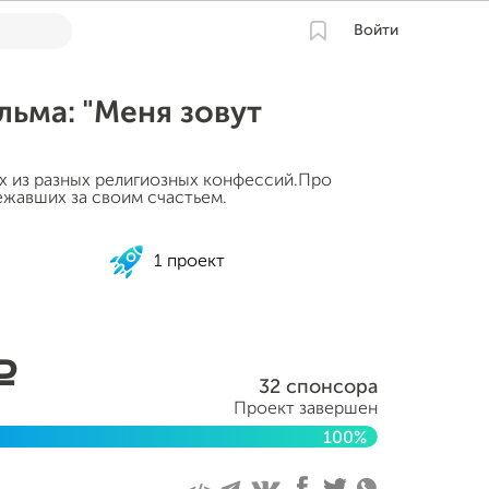
Войти
ьма: "Меня зовут
 из разных религиозных конфессий.Про
ежавших за своим счастьем.
1 проект
a
32 спонсора
Проект завершен
100%
я 2022