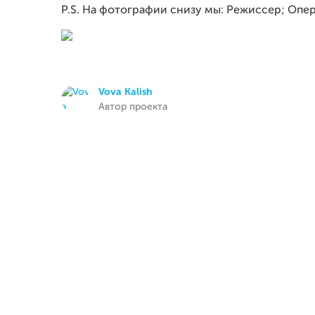
P.S. На фотографии снизу мы: Режиссер; Опе
Vova Kalish
Автор проекта