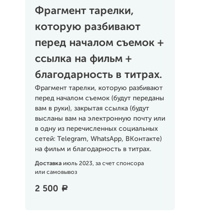
Фрагмент тарелки,
которую разбивают
перед началом съемок +
ссылка на фильм +
благодарность в титрах.
Фрагмент тарелки, которую разбивают
перед началом съемок (будут переданы
вам в руки), закрытая ссылка (будут
высланы вам на электронную почту или
в одну из перечисленных социальных
сетей: Telegram, WhatsApp, ВКонтакте)
на фильм и благодарность в титрах.
Доставка
июль 2023, за счет спонсора
или самовывоз
2 500
a