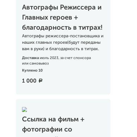
Автографы Режиссера и
Главных героев +
благодарность в титрах!
Автографы режиссера-постановщика и
наших главных героев(будут переданы
вам в руки) и благодарность в титрах.
Доставка
июль 2023, за счет спонсора
или самовывоз
Куплено 10
1 000
a
Ссылка на фильм +
фотографии со