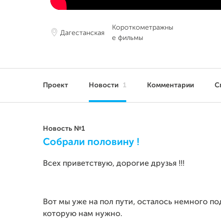
Короткометражны
Дагестанская
е фильмы
Проект
Новости
1
Комментарии
С
Новость №1
Собрали половину !
Всех приветствую, дорогие друзья !!!
Вот мы уже на пол пути, осталось немного п
которую нам нужно.