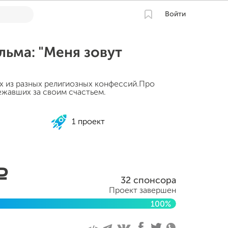
Войти
ьма: "Меня зовут
 из разных религиозных конфессий.Про
ежавших за своим счастьем.
1 проект
a
32 спонсора
Проект завершен
100%
я 2022