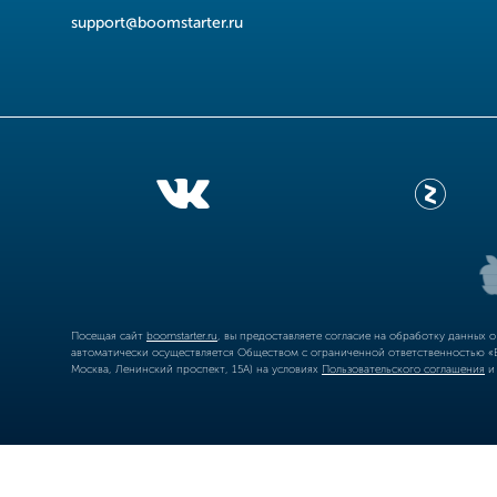
support@boomstarter.ru
Посещая сайт
boomstarter.ru
, вы предоставляете согласие на обработку данных 
автоматически осуществляется Обществом с ограниченной ответственностью «Б
Москва, Ленинский проспект, 15А) на условиях
Пользовательского соглашения