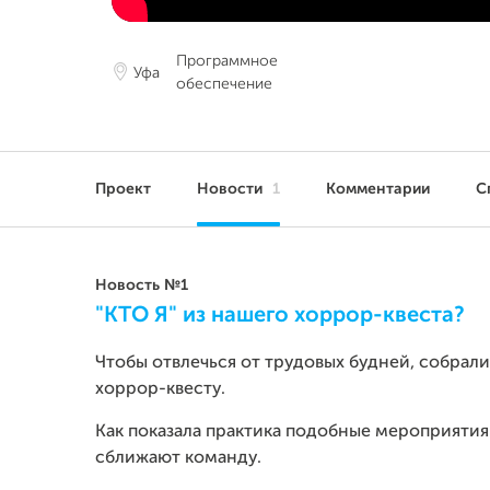
Программное
Уфа
обеспечение
Проект
Новости
1
Комментарии
С
Новость №1
"КТО Я" из нашего хоррор-квеста?
Чтобы отвлечься от трудовых будней, собрали
хоррор-квесту.
Как показала практика подобные мероприяти
сближают команду.