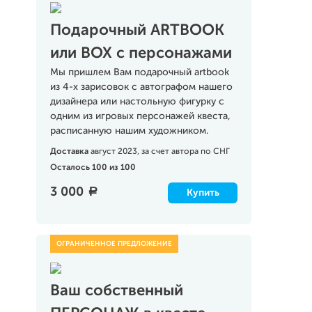
Подарочный ARTBOOK
или BOX c персонажами
Мы пришлем Вам подарочный artbook
из 4-х зарисовок с автографом нашего
дизайнера или настольную фигурку с
одним из игровых персонажей квеста,
расписанную нашим художником.
Доставка
август 2023, за счет автора по СНГ
Осталось 100 из 100
3 000
a
Купить
Ваш собственный