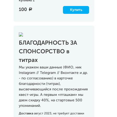
Куплено 1
100
a
Купить
БЛАГОДАРНОСТЬ ЗА
СПОНСОРСТВО в
титрах
Мы укажем ваши данные (ФИО, ник
Instagram // Telegram // Вконтакте и др.
- по согласованию) в карточке
благодарности (титрах),
высвечивающийся после прохождения
квест-игры. А первым «пташкам» мы
даем скидку 40%, на стартовые 500
упоминаний.
Доставка
август 2023, не требует доставки