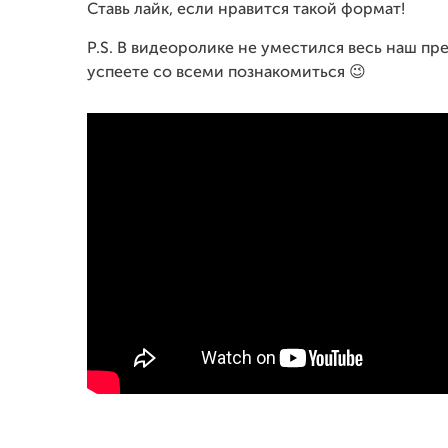
Ставь лайк, если нравится такой формат!
P.S. В видеоролике не уместился весь наш пр
успеете со всеми познакомиться 😉