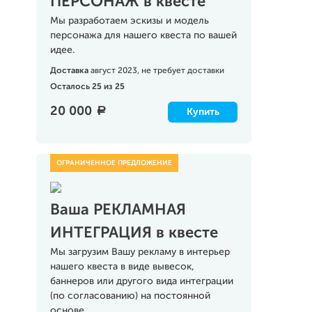
ПЕРСОНАЖ в квесте
Мы разработаем эскизы и модель
персонажа для нашего квеста по вашей
идее.
Доставка
август 2023, не требует доставки
Осталось 25 из 25
20 000
a
Купить
Ваша РЕКЛАМНАЯ
ИНТЕГРАЦИЯ в квесте
Мы загрузим Вашу рекламу в интерьер
нашего квеста в виде вывесок,
баннеров или другого вида интеграции
(по согласованию) на постоянной
основе.