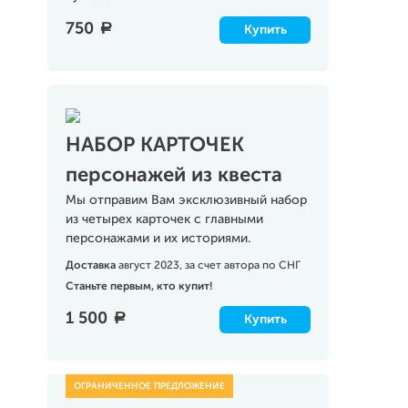
750
a
Купить
НАБОР КАРТОЧЕК
персонажей из квеста
Мы отправим Вам эксклюзивный набор
из четырех карточек с главными
персонажами и их историями.
Доставка
август 2023, за счет автора по СНГ
Станьте первым, кто купит!
1 500
a
Купить