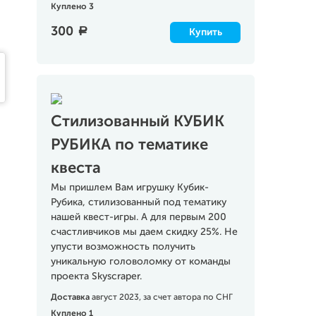
Куплено 3
300
a
Купить
Стилизованный КУБИК
РУБИКА по тематике
квеста
Мы пришлем Вам игрушку Кубик-
Рубика, стилизованный под тематику
нашей квест-игры. А для первым 200
счастливчиков мы даем скидку 25%. Не
упусти возможность получить
уникальную головоломку от команды
проекта Skyscraper.
Доставка
август 2023, за счет автора по СНГ
Куплено 1