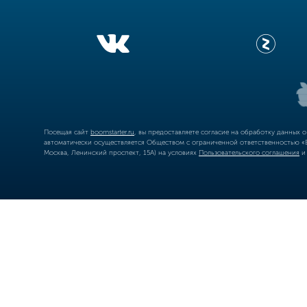
Посещая сайт
boomstarter.ru
, вы предоставляете согласие на обработку данных 
автоматически осуществляется Обществом с ограниченной ответственностью «Б
Москва, Ленинский проспект, 15А) на условиях
Пользовательского соглашения