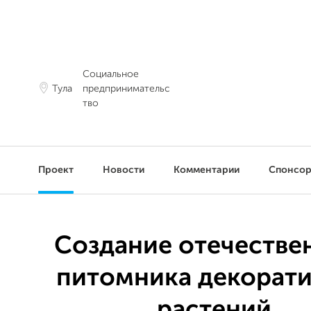
Социальное
Тула
предпринимательс
тво
Проект
Новости
Комментарии
Спонсо
Создание отечестве
питомника декорат
растений