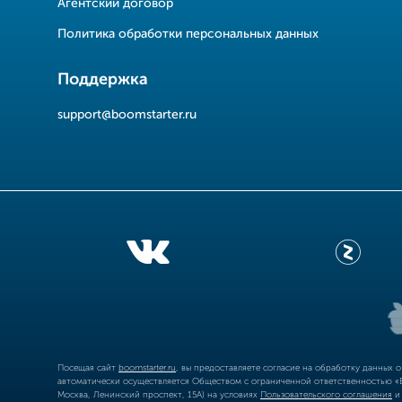
Агентский договор
Политика обработки персональных данных
Поддержка
support@boomstarter.ru
Посещая сайт
boomstarter.ru
, вы предоставляете согласие на обработку данных 
автоматически осуществляется Обществом с ограниченной ответственностью «Б
Москва, Ленинский проспект, 15А) на условиях
Пользовательского соглашения