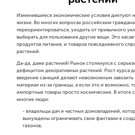
Изменившиеся экономические условия диктуют н
жизни. Во многих вопросах российским граждан
переориентироваться, уходить от привычного укл
выбирать для пользования другие вещи. Это касае
продуктов питания, и товаров повседневного спро
растений.
Да-да, даже растений! Рынок столкнулся с серье
дефицитом декоративных растений. Рост курса д
введение санкций делают невозможным завозить
материал из-за границы, а если это и возможно, т
импортные товары просто космические. В итоге 
многие люди:
- владельцы дач и частных домовладений, кото
вынуждены ограничивать свои фантазии в созд
газонов;