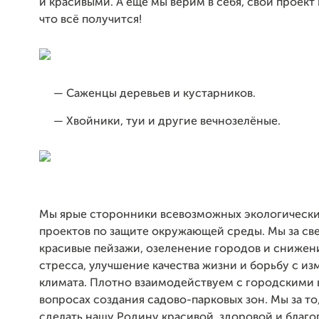
и красивыми. А ещё мы верим в себя, свой проект 
что всё получится!
— Саженцы деревьев и кустарников.
— Хвойники, туи и другие вечнозелёные.
Мы ярые сторонники всевозможных экологически
проектов по защите окружающей среды. Мы за св
красивые пейзажи, озеленение городов и снижен
стресса, улучшение качества жизни и борьбу с и
климата. Плотно взаимодействуем с городскими 
вопросах создания садово-парковых зон. Мы за то
сделать нашу Родину красивой, здоровой и благо