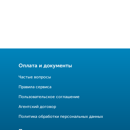
Оплата и документы
Частые вопросы
Правила сервиса
Пользовательское соглашение
Агентский договор
Политика обработки персональных данных