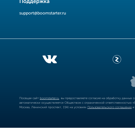
Поддержка
support@boomstarter.ru
Посещая сайт
boomstarter.ru
, вы предоставляете согласие на обработку данных 
автоматически осуществляется Обществом с ограниченной ответственностью «Б
Москва, Ленинский проспект, 15А) на условиях
Пользовательского соглашения