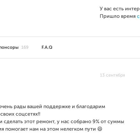
У вас есть инте
Пришло время
с
понсоры
169
F.A.Q
13 сентября
 очень рады вашей поддержке и благодарим
 своих соцсетях!!
 сделать этот ремонт, у нас собрано 9% от суммы
ия помогает нам на этом нелегком пути 😄