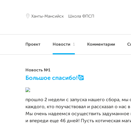
Ханты-Мансийск
Школа ФПСП
Проект
Новости
1
Комментарии
С
Новость №1
Большое спасибо!🥰
прошло 2 недели с запуска нашего сбора, мы
каждого, кто поучаствовал и рассказал о нас в
Мы очень надеемся осуществить задуманное и
и впереди еще 46 дней! Пусть котическая маг