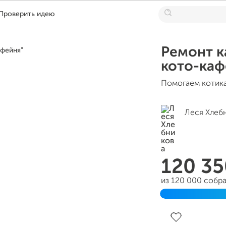
Проверить идею
Ремонт 
кото-каф
Помогаем котика
Леся Хлеб
120 3
из 120 000 собр
Завершен 30 де