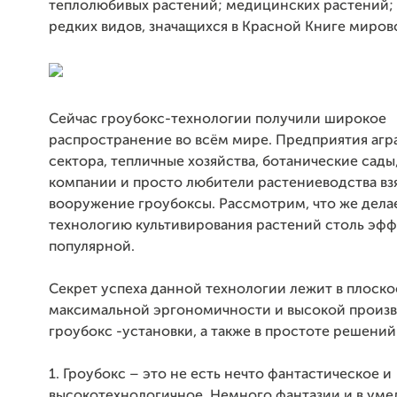
теплолюбивых растений; медицинских растений;
редких видов, значащихся в Красной Книге миров
Сейчас гроубокс-технологии получили широкое
распространение во всём мире. Предприятия агр
сектора, тепличные хозяйства, ботанические сад
компании и просто любители растениеводства вз
вооружение гроубоксы. Рассмотрим, что же дела
технологию культивирования растений столь эфф
популярной.
Секрет успеха данной технологии лежит в плоско
максимальной эргономичности и высокой произ
гроубокс -установки, а также в простоте решений
1. Гроубокс – это не есть нечто фантастическое и
высокотехнологичное. Немного фантазии и в уме