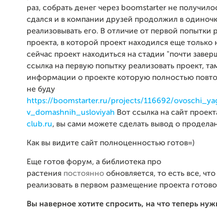
раз, собрать денег через boomstarter не получилос
сдался и в компании друзей продолжил в одиноч
реализовывать его. В отличие от первой попытки
проекта, в которой проект находился еще только 
сейчас проект находиться на стадии "почти заверш
ссылка на первую попытку реализовать проект, та
информации о проекте которую полностью повто
не буду
https://boomstarter.ru/projects/116692/ovoschi_y
v_domashnih_usloviyah
Вот ссылка на сайт проек
club.ru
, вы сами можете сделать вывод о продела
Как вы видите сайт полноценностью готов=)
Еще готов форум, а библиотека про
растения
постоянно
обновляется, то есть все, что
реализовать в первом размещение проекта готово
Вы наверное хотите спросить, на что теперь нуж