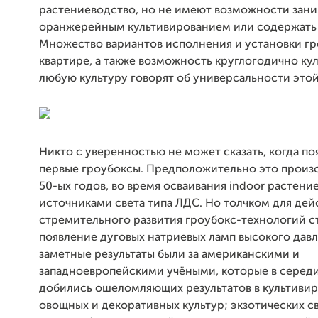
растениеводство, но не имеют возможности зани
оранжерейным культивированием или содержать 
Множество вариантов исполнения и установки гр
квартире, а также возможность круглогодично ку
любую культуру говорят об универсальности это
Никто с уверенностью не может сказать, когда по
первые гроубоксы. Предположительно это произ
50-ых годов, во время осваивания indoor растени
источниками света типа ЛДС. Но толчком для дей
стремительного развития гроубокс-технологий с
появление дуговых натриевых ламп высокого дав
заметные результаты были за американскими и
западноевропейскими учёными, которые в серед
добились ошеломляющих результатов в культиви
овощных и декоративных культур; экзотических с