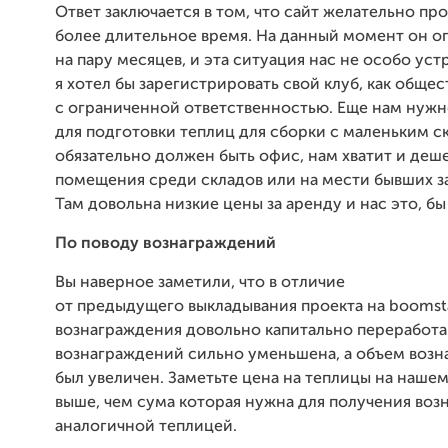
Ответ заключается в том, что сайт желательно пр
более длительное время. На данный момент он о
на пару месяцев, и эта ситуация нас не особо уст
я хотел бы зарегистрировать свой клуб, как общес
с ограниченной ответственностью. Еще нам нуж
для подготовки теплиц для сборки с маленьким с
обязательно должен быть офис, нам хватит и деш
помещения среди складов или на мести бывших з
Там довольна низкие цены за аренду и нас это, б
По поводу вознаграждений
Вы наверное заметили, что в отличие
от предыдущего выкладывания проекта на boomsta
вознаграждения довольно капитально переработ
вознаграждений сильно уменьшена, а объем воз
был увеличен. Заметьте цена на теплицы на нашем
выше, чем сума которая нужна для получения воз
аналогичной теплицей.