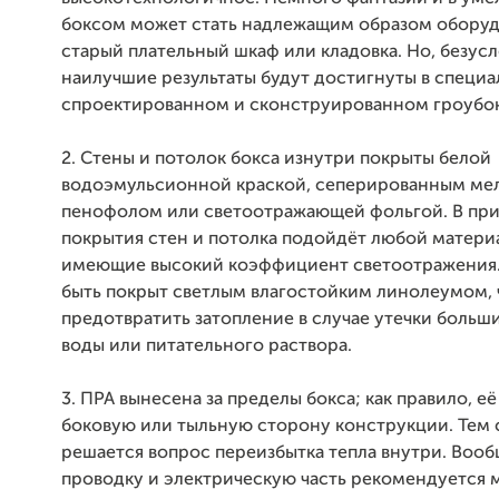
боксом может стать надлежащим образом обору
старый плательный шкаф или кладовка. Но, безусл
наилучшие результаты будут достигнуты в специа
спроектированном и сконструированном гроубок
2. Стены и потолок бокса изнутри покрыты белой
водоэмульсионной краской, сеперированным ме
пенофолом или светоотражающей фольгой. В при
покрытия стен и потолка подойдёт любой материа
имеющие высокий коэффициент светоотражения
быть покрыт светлым влагостойким линолеумом,
предотвратить затопление в случае утечки больш
воды или питательного раствора.
3. ПРА вынесена за пределы бокса; как правило, е
боковую или тыльную сторону конструкции. Тем
решается вопрос переизбытка тепла внутри. Вооб
проводку и электрическую часть рекомендуется 