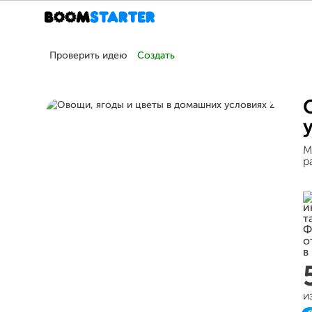
Проверить идею
Создать
М
р
и