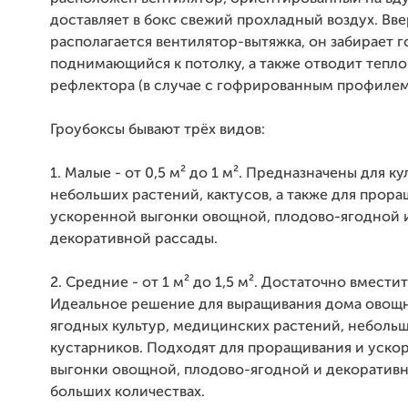
доставляет в бокс свежий прохладный воздух. Вве
располагается вентилятор-вытяжка, он забирает г
поднимающийся к потолку, а также отводит тепло
рефлектора (в случае с гофрированным профилем
Гроубоксы бывают трёх видов:
1. Малые - от 0,5 м² до 1 м². Предназначены для к
небольших растений, кактусов, а также для прора
ускоренной выгонки овощной, плодово-ягодной 
декоративной рассады.
2. Средние - от 1 м² до 1,5 м². Достаточно вмести
Идеальное решение для выращивания дома овощн
ягодных культур, медицинских растений, неболь
кустарников. Подходят для проращивания и уско
выгонки овощной, плодово-ягодной и декоративн
больших количествах.