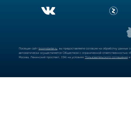
Посещая сайт
boomstarter.ru
, вы предоставляете согласие на обработку данных 
автоматически осуществляется Обществом с ограниченной ответственностью «Б
Москва, Ленинский проспект, 15А) на условиях
Пользовательского соглашения