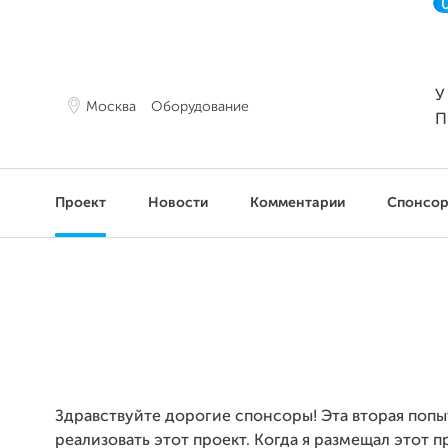
У
Москва
Оборудование
П
Проект
Новости
Комментарии
Спонсо
Здравствуйте дорогие спонсоры! Эта вторая попы
реализовать этот проект. Когда я размещал этот 