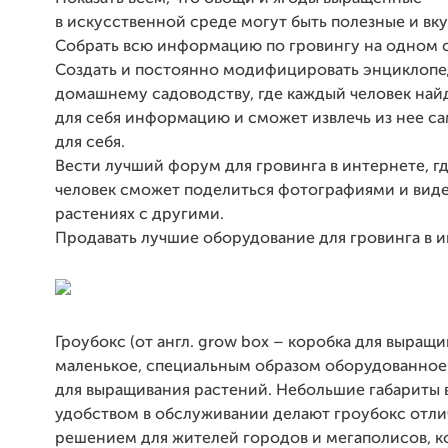
в искусственной среде могут быть полезные и вк
Собрать всю информацию по гровингу на одном с
Cоздать и постоянно модифицировать энциклоп
домашнему садоводству, где каждый человек на
для себя информацию и сможет извлечь из нее с
для себя.
Вести лучший форум для гровинга в интернете, г
человек сможет поделиться фотографиями и виде
растениях с другими.
Продавать лучшие оборудование для гровинга в и
Гроубокс (от англ. grow box – коробка для выращи
маленькое, специальным образом оборудованно
для выращивания растений. Небольшие габариты 
удобством в обслуживании делают гроубокс отл
решением для жителей городов и мегаполисов, к