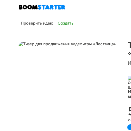
Проверить идею
Создать
И
и