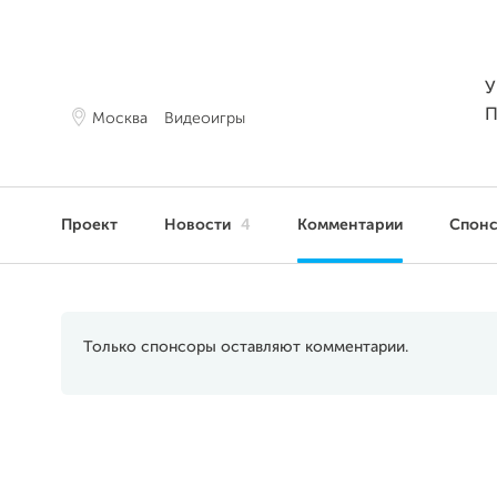
У
П
Москва
Видеоигры
Проект
Новости
4
Комментарии
Спон
Только спонсоры оставляют комментарии.