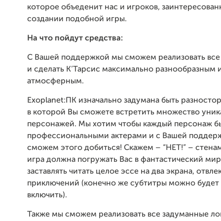
которое объеденит нас и игроков, заинтересован
создании подобной игры.
На что пойдут средства:
С Вашей поддержкой мы сможем реализовать все
и сделать К’Тарсис максимально разнообразным 
атмосферным.
Exoplanet:ПК изначально задумана быть разносто
в которой Вы сможете встретить множество уник
персонажей. Мы хотим чтобы каждый персонаж б
профессиональными актерами и с Вашей поддер
сможем этого добиться! Скажем – “НЕТ!” – стенам
игра должна погружать Вас в фантастический мир,
заставлять читать целое эссе на два экрана, отвле
приключений (конечно же субтитры можно будет
включить).
Также мы сможем реализовать все задуманные ло