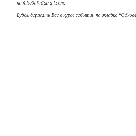
на false3d[at]gmail.com.
Будем держать Вас в курсе событий на вкладке “Обновл