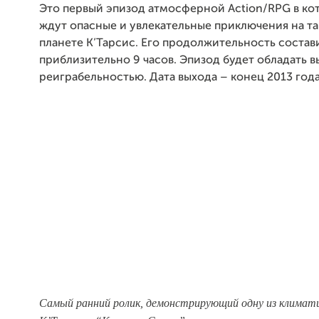
Это первый эпизод атмосферной Action/
RPG
в ко
ждут опасные и увлекательные приключения на т
планете К’Тарсис. Его продолжительность состав
приблизительно 9 часов. Эпизод будет обладать 
реиграбельностью. Дата выхода – конец 2013 года
Самый ранний ролик, демонстрирующий одну из климати