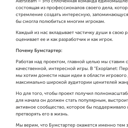
Alersteam – это сплоченная команда единомышле
состоящая из профессионалов своего дела, кото
стремление создать интересную, запоминающуся 
бы смогла полюбиться многим игрокам.
Каждый из нас вкладывает частичку души в свою ра
оценивает ее и как разработчик и как игрок.
Почему Бумстартер:
Работая над проектом, главной целью мы ставим 
качественной, интересной игры. В “Exoplanet: Пе
мы хотим донести наши идеи в области игрового
максимально широкой аудитории ценителей жанр
Но для того, чтобы проект получил полномасштаб
для начала он должен стать популярным, выстроит
активное сообщество, которое бы поддерживало 
претворять его в жизнь.
Мы верим, что Бумстартер окажется именно тем 