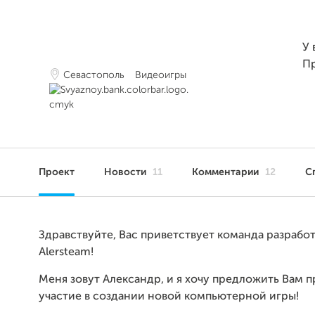
У 
П
Севастополь
Видеоигры
Проект
Новости
11
Комментарии
12
С
Здравствуйте, Вас приветствует команда разработ
Alersteam!
Меня зовут Александр, и я хочу предложить Вам п
участие в создании новой компьютерной игры!