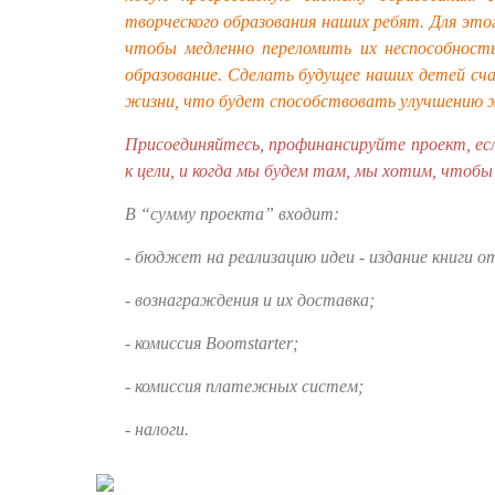
творческого образования наших ребят. Для это
чтобы медленно переломить их неспособност
образование.
Сделать будущее наших детей сч
жизни, что будет способствовать улучшению жи
Присоединяйтесь, профинансируйте проект, е
к цели, и когда мы будем там, мы хотим, чтобы
В “сумму проекта” входит:
- бюджет на реализацию идеи - издание книги от
- вознаграждения и их доставка;
- комиссия Boomstarter;
- комиссия платежных систем;
- налоги.