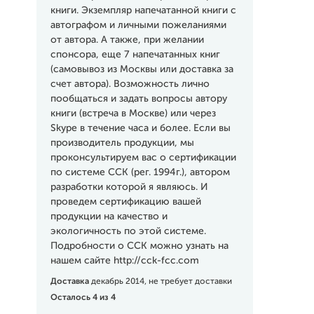
книги. Экземпляр напечатанной книги с
автографом и личными пожеланиями
от автора. А также, при желании
спонсора, еще 7 напечатанных книг
(самовывоз из Москвы или доставка за
счет автора). Возможность лично
пообщаться и задать вопросы автору
книги (встреча в Москве) или через
Skype в течение часа и более. Если вы
производитель продукции, мы
проконсультируем вас о сертификации
по системе ССК (рег. 1994г.), автором
разработки которой я являюсь. И
проведем сертификацию вашей
продукции на качество и
экологичность по этой системе.
Подробности о ССК можно узнать на
нашем сайте http://cck-fcc.com
Доставка
декабрь 2014, не требует доставки
Осталось 4 из 4