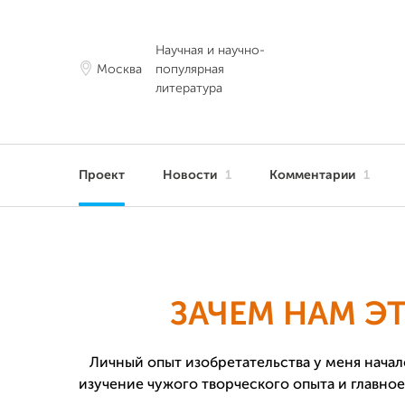
Научная и научно-
Москва
популярная
литература
Проект
Новости
1
Комментарии
1
ЗАЧЕМ НАМ Э
Личный опыт изобретательства у меня начался 
изучение чужого творческого опыта и главное