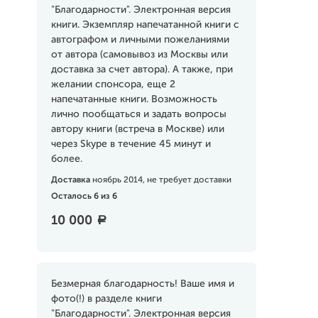
"Благодарности". Электронная версия
книги. Экземпляр напечатанной книги с
автографом и личными пожеланиями
от автора (самовывоз из Москвы или
доставка за счет автора). А также, при
желании спонсора, еще 2
напечатанные книги. Возможность
лично пообщаться и задать вопросы
автору книги (встреча в Москве) или
через Skype в течение 45 минут и
более.
Доставка
ноябрь 2014, не требует доставки
Осталось 6 из 6
10 000
a
Безмерная благодарность! Ваше имя и
фото(!) в разделе книги
"Благодарности". Электронная версия