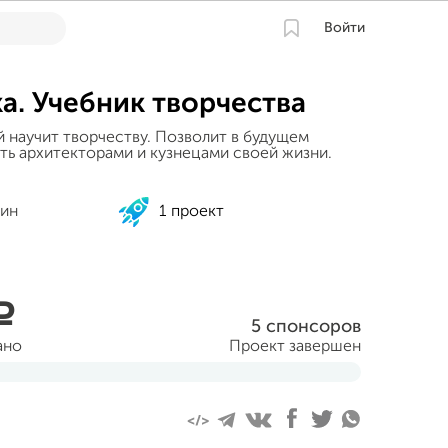
Войти
а. Учебник творчества
й научит творчеству. Позволит в будущем
ть архитекторами и кузнецами своей жизни.
ин
1 проект
a
5 спонсоров
ано
Проект завершен
ля 2014