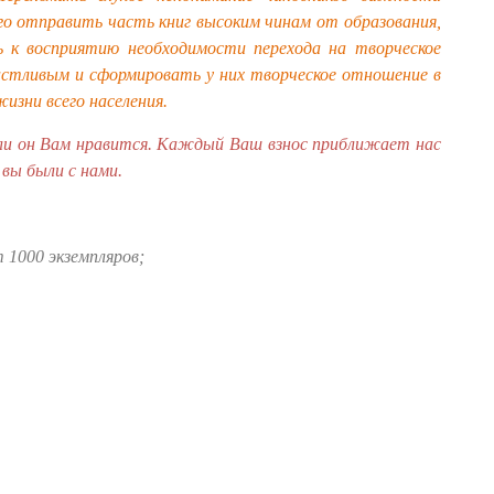
го отправить часть книг высоким чинам от образования,
ь к восприятию необходимости перехода на творческое
астливым и сформировать у них творческое отношение в
зни всего населения.
сли он Вам нравится. Каждый Ваш взнос приближает нас
 вы были с нами.
 1000 экземпляров;