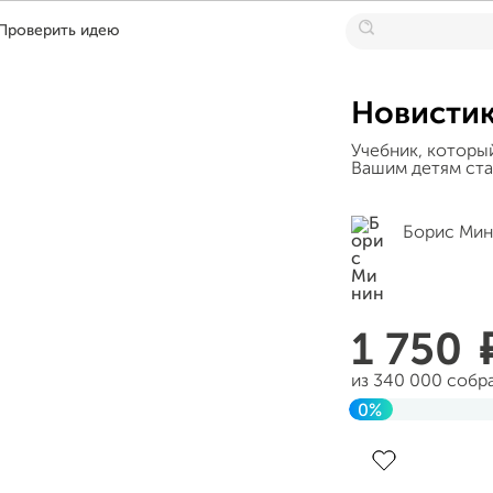
Проверить идею
Новистик
Учебник, которы
Вашим детям ста
Борис Мин
1 750
из 340 000 собр
0%
Завершен 25 ию