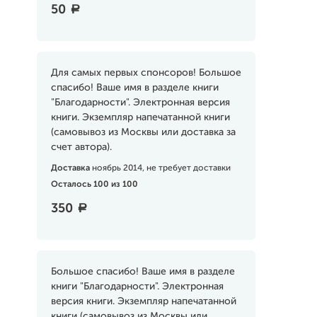
50
a
Для самых первых спонсоров! Большое
спасибо! Ваше имя в разделе книги
"Благодарности". Электронная версия
книги. Экземпляр напечатанной книги
(самовывоз из Москвы или доставка за
счет автора).
Доставка
ноябрь 2014, не требует доставки
Осталось 100 из 100
350
a
Большое спасибо! Ваше имя в разделе
книги "Благодарности". Электронная
версия книги. Экземпляр напечатанной
книги (самовывоз из Москвы или