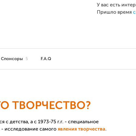
У вас есть инте
Пришло время
с
Спонсоры
5
F.A.Q
ТО ТВОРЧЕСТВО?
с детства, а с 1973-75 г.г. - специальное
 -
исследование
самого
явления творчества
.