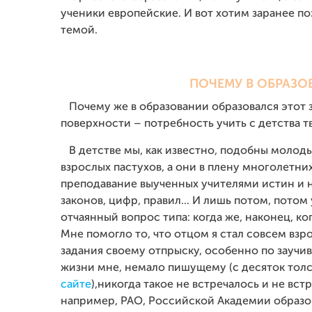
ученики европейские. И вот хотим заранее п
темой.
ПОЧЕМУ В ОБРАЗО
Почему же в образовании образовался этот за
поверхности – потребность учить с детства т
В детстве мы, как известно, подобны молоды
взрослых пастухов, а они в плену многолетни
преподавание выученных учителями истин и 
законов, цифр, правил... И лишь потом, пото
отчаянный вопрос типа: когда же, наконец, к
Мне помогло то, что отцом я стал совсем взр
задания своему отпрыску, особенно по заучи
жизни мне, немало пишущему (с десяток толс
сайте
),никогда такое не встречалось и не вст
например, РАО, Российской Академии образо