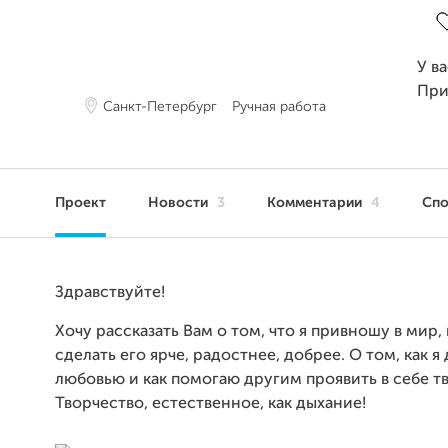
У в
При
Санкт-Петербург
Ручная работа
Проект
Новости
3
Комментарии
4
Сп
Здравствуйте!
Хочу рассказать Вам о том, что я привношу в мир,
сделать его ярче, радостнее, добрее. О том, как я
любовью и как помогаю другим проявить в себе т
Творчество, естественное, как дыхание!