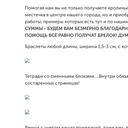
Помогая нам вы не только получаете кроличь
местечка в центре нашего города, но и прио
работы, примеры которых есть тут и по наши
СУММЫ - БУДЕМ ВАМ БЕЗМЕРНО БЛАГОДАРН
ПОМОЩЬ ВСЁ РАВНО ПОЛУЧАТ БРЕЛОК! Д
Браслеты любой длины, ширина 1,5-3 см, с кот
Тетради со сменными блоками... Внутри обяз
состаренных страницах!