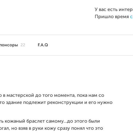
У вас есть инте
Пришло время
с
понсоры
22
F.A.Q
 в мастерской до того момента, пока нам со
что здание подлежит реконструкции и его нужно
ть кожаный браслет самому...до этого были
ал, но взяв в руки кожу сразу понял что это