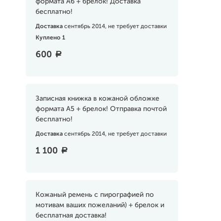
формата А6 + брелок! Доставка
бесплатно!
Доставка
сентябрь 2014, не требует доставки
Куплено 1
600
a
Записная книжка в кожаной обложке
формата А5 + брелок! Отправка почтой
бесплатно!
Доставка
сентябрь 2014, не требует доставки
1 100
a
Кожаный ремень с пирографией по
мотивам ваших пожеланий) + брелок и
бесплатная доставка!