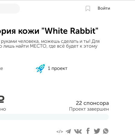
Войти
рия кожи "White Rabbit"
 руками человека, можешь сделать и ты! Для
о лишь найти МЕСТО, где всё будет к этому
te
1 проект
a
22 спонсора
ано
Проект завершен
уста 2014