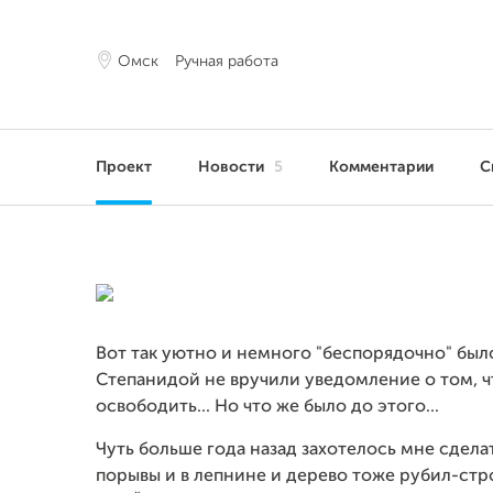
Омск
Ручная работа
Проект
Новости
5
Комментарии
С
Вот так уютно и немного "беспорядочно" было
Степанидой не вручили уведомление о том, 
освободить... Но что же было до этого...
Чуть больше года назад захотелось мне сдела
порывы и в лепнине и дерево тоже рубил-строг