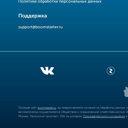
Политика обработки персональных данных
Поддержка
support@boomstarter.ru
Посещая сайт
boomstarter.ru
, вы предоставляете согласие на обработку данных 
автоматически осуществляется Обществом с ограниченной ответственностью «Б
Москва, Ленинский проспект, 15А) на условиях
Пользовательского соглашения