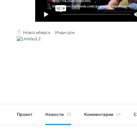
Новосибирск
Инди-рок
Проект
Новости
18
Комментарии
14
С