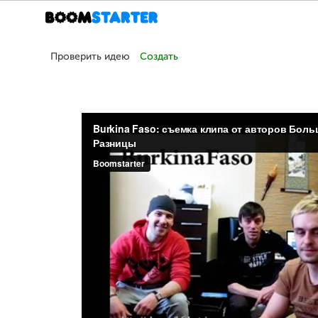
Проверить идею
Создать