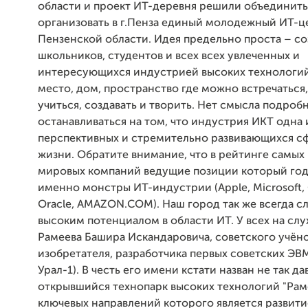
области и проект ИТ-деревня решили объединить
организовать в г.Пенза единый молодежный ИТ-ц
Пензенской области. Идея предельно проста – со
школьников, студентов и всех всех увлеченных и
интересующихся индустрией высоких технологи
место, дом, пространство где можно встречаться,
учиться, создавать и творить. Нет смысла подроб
останавливаться на том, что индустрия ИКТ одна 
перспективных и стремительно развивающихся с
жизни. Обратите внимание, что в рейтинге самых
мировых компаний ведущие позиции который го
именно монстры ИТ-индустрии (Apple, Microsoft, 
Oracle, AMAZON.COM). Наш город так же всегда с
высоким потенциалом в области ИТ. У всех на слу
Рамеева Башира Искандаровича, советского учён
изобретателя, разработчика первых советских ЭВМ
Урал-1). В честь его имени кстати назван не так да
открывшийся технопарк высоких технологий "Раме
ключевых направлений которого является развити