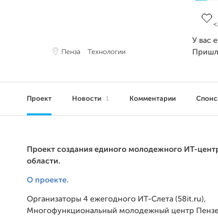
Завер
У вас 
Пенза
Технологии
Пришл
Проект
Новости
1
Комментарии
Спон
Проект создания единого молодежного ИТ-цент
области.
О проекте.
Организаторы 4 ежегодного ИТ-Слета (58it.ru),
Многофункциональный молодежный центр Пенз