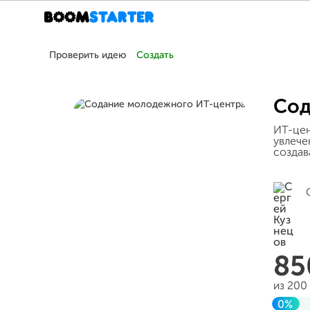
Проверить идею
Создать
Сод
ИТ-цен
увлече
создав
8
из 200
0%