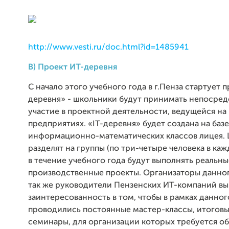
http://www.vesti.ru/doc.html?id=1485941
В) Проект ИТ-деревня
С начало этого учебного года в г.Пенза стартует п
деревня» - школьники будут принимать непосре
участие в проектной деятельности, ведущейся на
предприятиях. «IT-деревня» будет создана на базе
информационно-математических классов лицея.
разделят на группы (по три-четыре человека в каж
в течение учебного года будут выполнять реальны
производственные проекты. Организаторы данног
так же руководители Пензенских ИТ-компаний в
заинтересованность в том, чтобы в рамках данног
проводились постоянные мастер-классы, итоговы
семинары, для организации которых требуется о