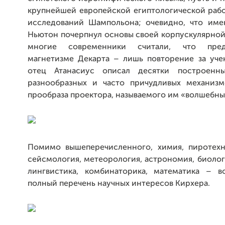
крупнейшей европейской египтологической рабо
исследований Шампольона; очевидно, что име
Ньютон почерпнул основы своей корпускулярной
многие современники считали, что пред
магнетизме Декарта – лишь повторение за уче
отец Атанасиус описал десятки построен
разнообразных и часто причудливых механизм
прообраза проектора, называемого им «волшебн
Помимо вышеперечисленного, химия, пиротехни
сейсмология, метеорология, астрономия, биолог
лингвистика, комбинаторика, математика – 
полный перечень научных интересов Кирхера.