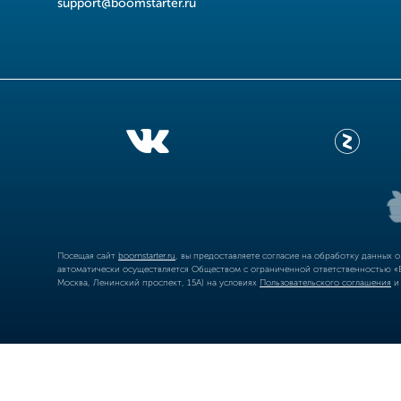
support@boomstarter.ru
Посещая сайт
boomstarter.ru
, вы предоставляете согласие на обработку данных 
автоматически осуществляется Обществом с ограниченной ответственностью «Б
Москва, Ленинский проспект, 15А) на условиях
Пользовательского соглашения