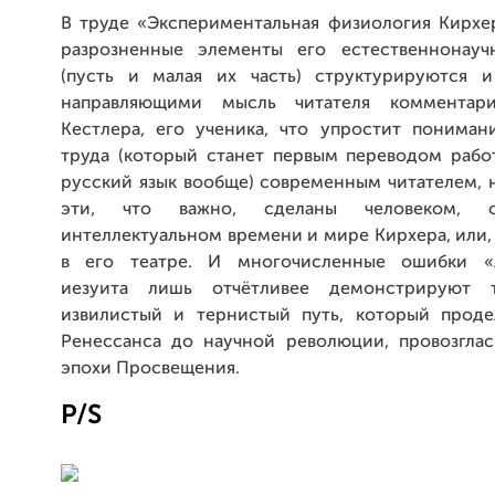
В труде «Экспериментальная физиология Кирхе
разрозненные элементы его естественнонауч
(пусть и малая их часть) структурируются 
направляющими мысль читателя комментар
Кестлера, его ученика, что упростит пониман
труда (который станет первым переводом рабо
русский язык вообще) современным читателем, 
эти, что важно, сделаны человеком, 
интеллектуальном времени и мире Кирхера, или, 
в его театре. И многочисленные ошибки «л
иезуита лишь отчётливее демонстрируют 
извилистый и тернистый путь, который проде
Ренессанса до научной революции, провозгла
эпохи Просвещения.
P/S