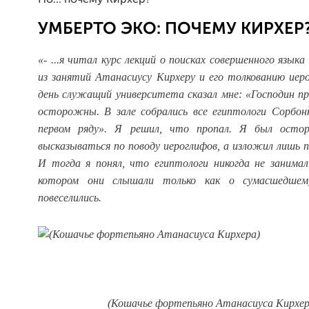
УМБЕРТО ЭКО: ПОЧЕМУ КИРХЕР
«
- ...я читал курс лекций о поисках совершенного языка
из занятий Атанасиусу Кирхеру и его толкованию иер
день служащий университета сказал мне: «Господин пр
осторожны. В зале собрались все египтологи Сорбон
первом ряду». Я решил, что пропал. Я был осто
высказываться по поводу иероглифов, а изложил лишь 
И тогда я понял, что египтологи никогда не занимал
котором они слышали только как о сумасшедшем
повеселились.
(Кошачье фортепьяно Атанасиуса Кирхер