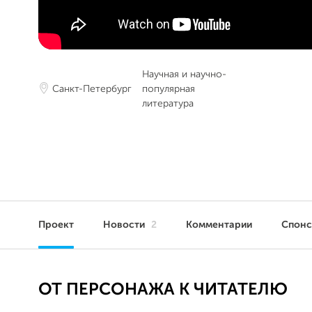
Научная и научно-
Санкт-Петербург
популярная
литература
Проект
Новости
2
Комментарии
Спон
ОТ ПЕРСОНАЖА К ЧИТАТЕЛЮ