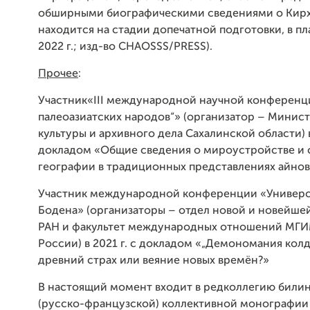
обширными биографическими сведениями о Кирх
находится на стадии допечатной подготовки, в пл
2022 г.; изд-во CHAOSSS/PRESS).
Прочее
:
Участник«III международной научной конференц
палеоазиатских народов“» (организатор – Минис
культуры и архивного дела Сахалинской области) в
докладом «Общие сведения о мироустройстве и 
географии в традиционных представлениях айнов
Участник международной конференции «Универ
Бодена» (организаторы – отдел новой и новейше
РАН и факультет международных отношений МГИ
России) в 2021 г. с докладом «„Демономания колд
древний страх или веяние новых времён?»
В настоящий момент входит в редколлегию били
(русско-французской) коллективной монографии