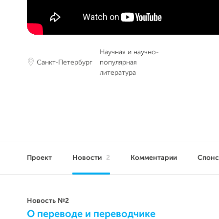
Научная и научно-
Санкт-Петербург
популярная
литература
Проект
Новости
2
Комментарии
Спон
Новость №2
О переводе и переводчике