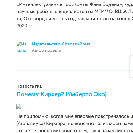
«Интеллектуальные горизонты Жана Бодена», куд
научные работы специалистов из МГИМО, ВШЭ, Л
та, Оксфорда и др., выход запланирован на конец
2023 гг.
Издательство Chaosss/Press
Автор проекта
Новость №1
Почему Кирхер? (Умберто Эко)
Не припомню, когда мне впервые повстречалось 
(Атаназиуса) Кирхера, но конечно же из моей пам
сотрется воспоминание о том, как я начал листать