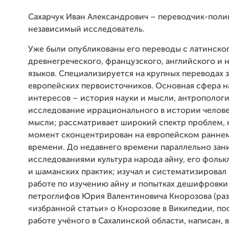
Сахарчук Иван Александрович – переводчик-полиг
независимый исследователь.
Уже были опубликованы его переводы с латинског
древнегреческого, французского, английского и 
языков. Специализируется на крупных переводах 
европейских первоисточников. Основная сфера н
интересов – история науки и мысли, антропологи
исследование иррационального в истории челов
мысли; рассматривает широкий спектр проблем, 
момент сконцентрирован на европейском ранне
времени. До недавнего времени параллельно зан
исследованиями культура народа айну, его фольк
и шаманских практик; изучал и систематизировал
работе по изучению айну и попытках дешифровки
петроглифов Юрия Валентиновича Кнорозова (ра
«избранной статьи» о Кнорозове в Википедии, п
работе учёного в Сахалинской области, написан, в