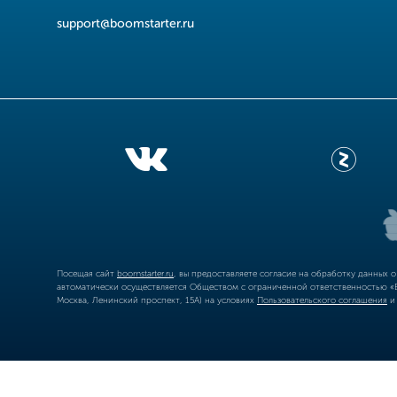
support@boomstarter.ru
Посещая сайт
boomstarter.ru
, вы предоставляете согласие на обработку данных 
автоматически осуществляется Обществом с ограниченной ответственностью «Б
Москва, Ленинский проспект, 15А) на условиях
Пользовательского соглашения