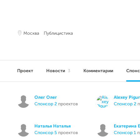
Москва
Публицистика
Проект
Новости
3
Комментарии
Спон
Олег Олег
Alexey Pigu
спонсор 2
проектов
спонсор 2
п
Наталья Наталья
Екатерина 
спонсор 5
проектов
спонсор 1
п