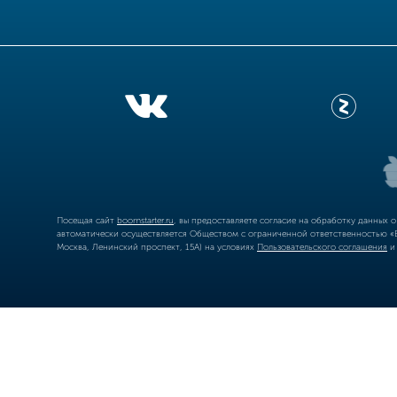
Посещая сайт
boomstarter.ru
, вы предоставляете согласие на обработку данных 
автоматически осуществляется Обществом с ограниченной ответственностью «Б
Москва, Ленинский проспект, 15А) на условиях
Пользовательского соглашения