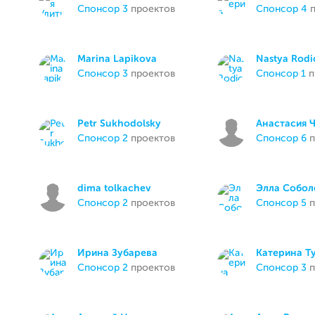
спонсор 3
проектов
спонсор 4
п
Marina Lapikova
Nastya Rodi
спонсор 3
проектов
спонсор 1
п
Petr Sukhodolsky
Анастасия 
спонсор 2
проектов
спонсор 6
п
dima tolkachev
Элла Собол
спонсор 2
проектов
спонсор 5
п
Ирина Зубарева
Катерина Т
спонсор 2
проектов
спонсор 3
п