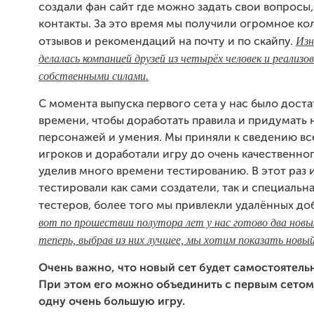
создали фан сайт где можно задать свои вопросы,
контакты. За это время мы получили огромное ко
Изн
отзывов и рекомендаций на почту и по скайпу.
делалась компанией друзей из четырёх человек и реализо
собственными силами.
С момента выпуска первого сета у нас было дост
времени, чтобы доработать правила и придумать 
персонажей и умения. Мы приняли к сведению вс
игроков и доработали игру до очень качественног
уделив много времени тестированию. В этот раз 
тестировали как сами создатели, так и специальна
тестеров, более того мы привлекли удалённых д
вот по прошествии полутора лет у нас готово два новы
теперь, выбрав из них лучшее, мы хотим показать новый
Очень важно, что новый сет будет самостоятель
При этом его можно объединить с первым сетом
одну очень большую игру.