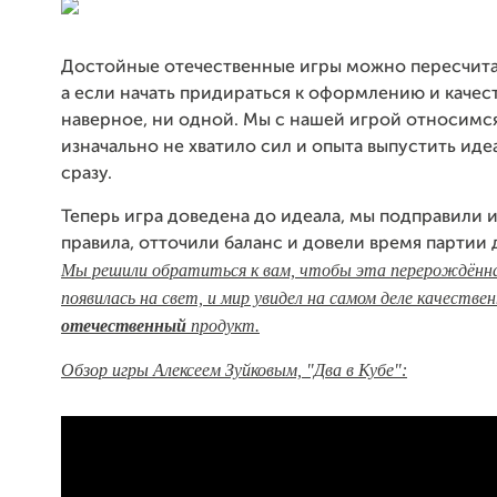
Достойные отечественные игры можно пересчитат
а если начать придираться к оформлению и качест
наверное, ни одной. Мы с нашей игрой относимся
изначально не хватило сил и опыта выпустить ид
сразу.
Теперь игра доведена до идеала, мы подправили 
правила, отточили баланс и довели время партии 
Мы решили обратиться к вам, чтобы эта перерождённа
появилась на свет, и мир увидел на самом деле качестве
отечественный
продукт.
Обзор игры Алексеем Зуйковым, "Два в Кубе":