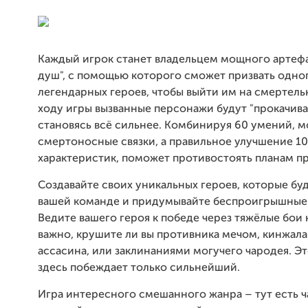
Каждый игрок станет владельцем мощного артефа
душ", с помощью которого сможет призвать одног
легендарных героев, чтобы выйти им на смертель
ходу игры вызванные персонажи будут "прокачиват
становясь всё сильнее. Комбинируя 60 умений, 
смертоносные связки, а правильное улучшение 1
характеристик, поможет противостоять планам п
Создавайте своих уникальных героев, которые бу
вашей команде и придумывайте беспроигрышные 
Ведите вашего героя к победе через тяжёлые бои 
важно, крушите ли вы противника мечом, кинжал
ассасина, или заклинаниями могучего чародея. Эт
здесь побеждает только сильнейший.
Игра интересного смешанного жанра – тут есть ч