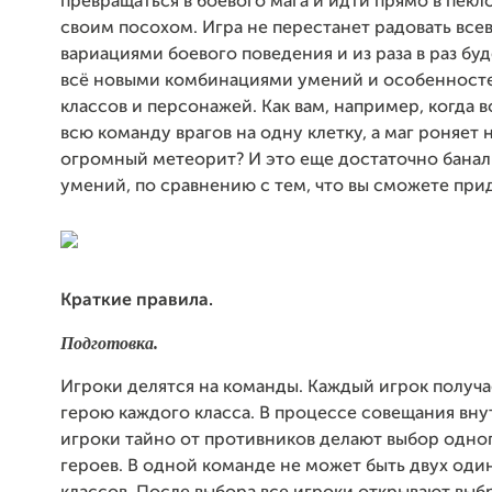
превращаться в боевого мага и идти прямо в пекло
своим посохом. Игра не перестанет радовать вс
вариациями боевого поведения и из раза в раз буд
всё новыми комбинациями умений и особенност
классов и персонажей. Как вам, например, когда 
всю команду врагов на одну клетку, а маг роняет н
огромный метеорит? И это еще достаточно баналь
умений, по сравнению с тем, что вы сможете при
Краткие правила.
Подготовка.
Игроки делятся на команды. Каждый игрок получ
герою каждого класса. В процессе совещания вн
игроки тайно от противников делают выбор одног
героев. В одной команде не может быть двух оди