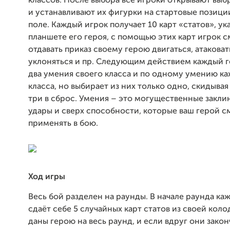
классов. После выбора все игроки открывают выб
и устанавливают их фигурки на стартовые позици
поле. Каждый игрок получает 10 карт «статов», ук
планшете его героя, с помощью этих карт игрок 
отдавать приказ своему герою двигаться, атаковат
уклоняться и пр. Следующим действием каждый г
два умения своего класса и по одному умению к
класса, но выбирает из них только одно, скидыва
три в сброс. Умения – это могущественные закл
удары и сверх способности, которые ваш герой 
применять в бою.
Ход игры
Весь бой разделен на раунды. В начале раунда ка
сдаёт себе 5 случайных карт статов из своей коло
даны герою на весь раунд, и если вдруг они закон