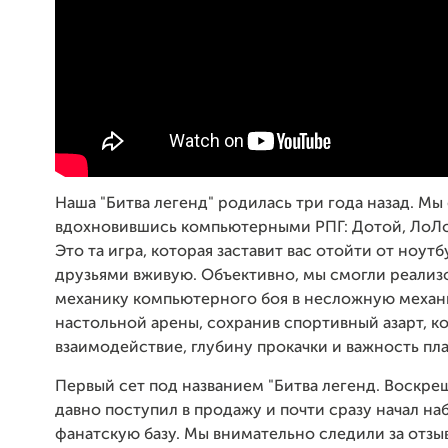
Наша "Битва легенд" родилась три года назад. Мы 
вдохновившись компьютерными РПГ: Дотой, ЛоЛ
Это та игра, которая заставит вас отойти от ноутб
друзьями вживую. Объективно, мы смогли реализ
механику компьютерного боя в несложную механ
настольной арены, сохранив спортивный азарт, 
взаимодействие, глубину прокачки и важность пл
Первый сет под названием "Битва легенд. Воскр
давно поступил в продажу и почти сразу начал на
фанатскую базу. Мы внимательно следили за отзы