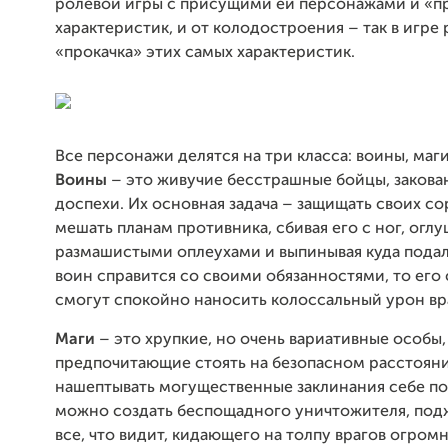
ролевой игры с присущими ей персонажами и «п
характеристик, и от колодостроения – так в игре
«прокачка» этих самых характеристик.
Все персонажи делятся на три класса: воины, маги
Воины
– это живучие бесстрашные бойцы, закова
доспехи. Их основная задача – защищать своих со
мешать планам противника, сбивая его с ног, оглу
размашистыми оплеухами и выпинывая куда подал
воин справится со своими обязанностями, то его
смогут спокойно наносить колоссальный урон вр
Маги
– это хрупкие, но очень вариативные особы,
предпочитающие стоять на безопасном расстоян
нашептывать могущественные заклинания себе под
можно создать беспощадного уничтожителя, по
все, что видит, кидающего на толпу врагов огро