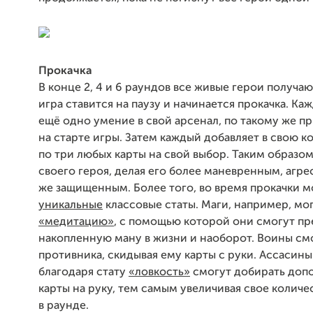
Прокачка
В конце 2, 4 и 6 раундов все живые герои получаю
игра ставится на паузу и начинается прокачка. Ка
ещё одно умение в свой арсенал, по такому же пр
на старте игры. Затем каждый добавляет в свою к
по три любых карты на свой выбор. Таким образо
своего героя, делая его более маневренным, агр
же защищенным. Более того, во время прокачки 
уникальные
классовые статы. Маги, например, мог
«медитацию»
, с помощью которой они смогут п
накопленную ману в жизни и наоборот. Воины см
противника, скидывая ему карты с руки. Ассасины
благодаря стату
«ловкость»
смогут добирать доп
карты на руку, тем самым увеличивая свое количе
в раунде.