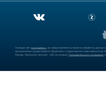
Посещая сайт
boomstarter.ru
, вы предоставляете согласие на обработку данных 
автоматически осуществляется Обществом с ограниченной ответственностью «Б
Москва, Ленинский проспект, 15А) на условиях
Пользовательского соглашения