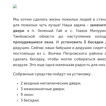
Мы хотим сделать жизнь пожилых людей в стен
для пожилых чуть лучше! Наша задача -
заменит
двери
в п. Зеленый Гай и с. Глазок Мичурин
Тамбовской области до наступления холо
прохудившиеся окна
. И
установить 3 беседки
д
дедушек. Сейчас наши бабушки и дедушки сидят к
постояльцы из с. Волчки Петровского района 
сделать беседку, чтобы могли собираться вме
воздухе. Это еще одна маленькая радость для них.
Собранные средства пойдут на установку:
2 входные металлические двери;
3 межкомнатные двери;
9 окон;
3 беседки.