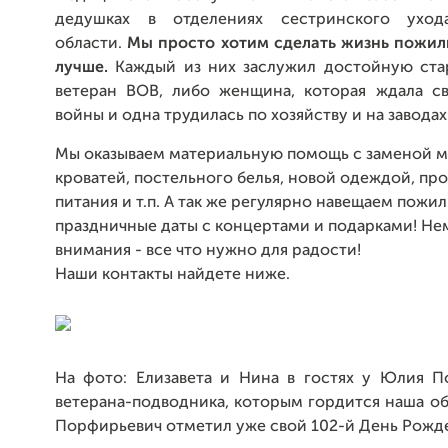
дедушках в отделениях сестринского уход
области.
Мы просто хотим сделать жизнь пожил
лучше.
Каждый из них заслужил достойную стар
ветеран ВОВ, либо женщина, которая ждала с
войны и одна трудилась по хозяйству и на заводах
Мы оказываем материальную помощь с заменой м
кроватей, постельного белья, новой одеждой, пр
питания и т.п. А так же регулярно навещаем пожи
праздничные даты с концертами и подарками! Не
внимания - все что нужно для радости!
Наши контакты найдете ниже.
На фото: Елизавета и Нина в гостях у Юлия П
ветерана-подводника, которым гордится наша об
Порфирьевич отметил уже свой 102-й День Рожд