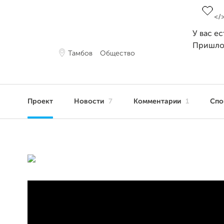
У вас е
Пришло
Тамбов
Общество
Проект
Новости
7
Комментарии
1
Сп