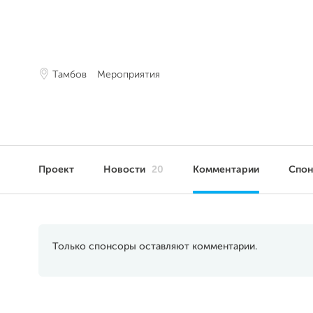
Тамбов
Мероприятия
Проект
Новости
20
Комментарии
Спо
Только спонсоры оставляют комментарии.