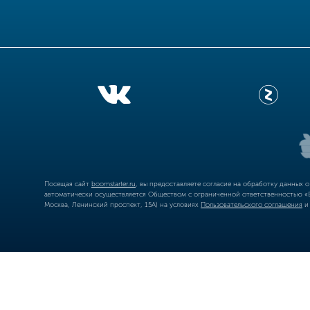
Посещая сайт
boomstarter.ru
, вы предоставляете согласие на обработку данных 
автоматически осуществляется Обществом с ограниченной ответственностью «Б
Москва, Ленинский проспект, 15А) на условиях
Пользовательского соглашения