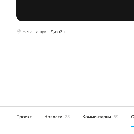
Непалгандж
Дизайн
Проект
Новости
28
Комментарии
59
С