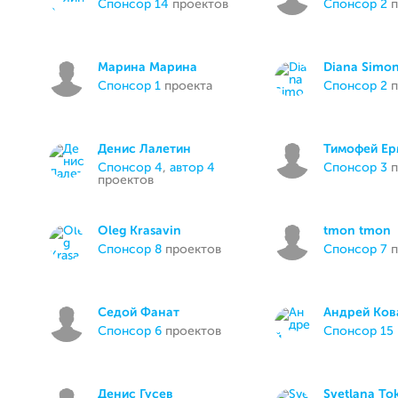
спонсор 14
проектов
спонсор 2
п
Марина Марина
Diana Simo
спонсор 1
проекта
спонсор 2
п
Денис Лалетин
Тимофей Ер
спонсор 4
,
автор 4
спонсор 3
п
проектов
Oleg Krasavin
tmon tmon
спонсор 8
проектов
спонсор 7
п
Седой Фанат
Андрей Ков
спонсор 6
проектов
спонсор 15
Денис Гусев
Svetlana To