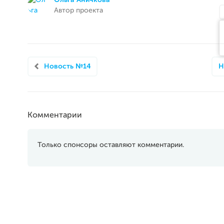
Ольга Аничкова
Автор проекта
Новость №14
Н
Комментарии
Только спонсоры оставляют комментарии.