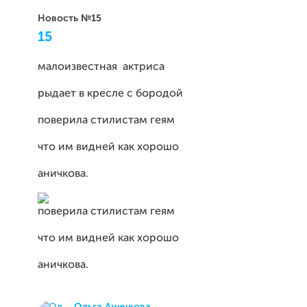
Новость №15
15
малоизвестная актриса
рыдает в кресле с бородой
поверила стилистам геям
что им видней как хорошо
аничкова.
поверила стилистам геям
что им видней как хорошо
аничкова.