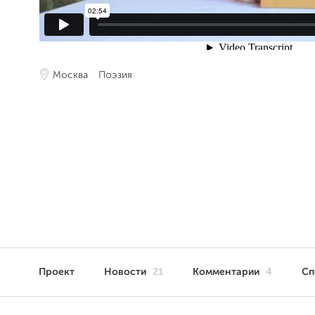
Москва
Поэзия
Проект
Новости
21
Комментарии
4
Сп