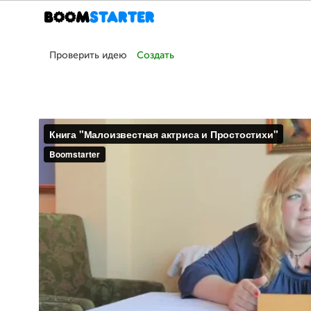
Проверить идею
Создать