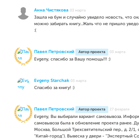
Анна Чистякова
03 марта
Зашла на бум и случайно увидело новость, что о
можно забирать книгу...Жаль что не пришло увед
:(
Павел Петровский
Автор проекта
03 марта
Evgeny, спасибо за Вашу помощь!!! :)
Evgeny Starchak
03 марта
Спасибо за книгу! :)
Павел Петровский
Автор проекта
27 февраля
Evgeny, Вы выбирали вариант самовывоза. Инфор
самовывоза была в обновление проекта ранее. Ду
Москва, Большой Трехсвятительский пер., д. 2/1, 
"Китай-город"). Вывеска у двери - "Экспертный С