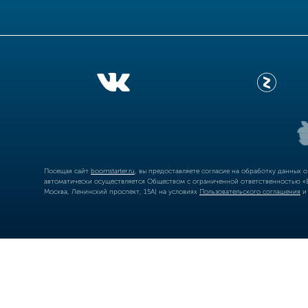
Посещая сайт
boomstarter.ru
, вы предоставляете согласие на обработку данных 
автоматически осуществляется Обществом с ограниченной ответственностью «Б
Москва, Ленинский проспект, 15А) на условиях
Пользовательского соглашения