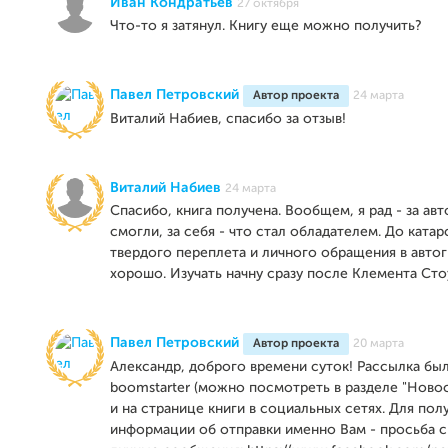
Иван Кондратьев
27 октября
Что-то я затянул. Книгу еще можно получить?
Павел Петровский
Автор проекта
24 марта
Виталий Набиев, спасибо за отзыв!
Виталий Набиев
24 марта
Спасибо, книга получена. Вообщем, я рад - за авт
смогли, за себя - что стал обладателем. До катар
твердого переплета и личного обращения в автогр
хорошо. Изучать начну сразу после Клемента Сто
Павел Петровский
Автор проекта
20 марта
Александр, доброго времени суток! Рассылка была
boomstarter (можно посмотреть в разделе "Новост
и на странице книги в социальных сетях. Для пол
информации об отправки именно Вам - просьба с