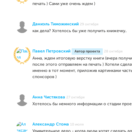
печать ) Сами уже очень ждем )
Даниэль Тиможинский
29 октября
как дела? Хотелось бы уже получить книжечку..
Павел Петровский
Автор проекта
28 октября
Анна, ждем итоговую верстку книги (вчера получи
после этого отправляем на печать ) Хотели сдел
именно в тот момент, приложив картинками часть
спонсоров )
Анна Чистякова
27 октября
Хотелось бы немного информации о стадии проект
Александр Стома
10 июля
Удивительное дело - когда люди хотят сделать д