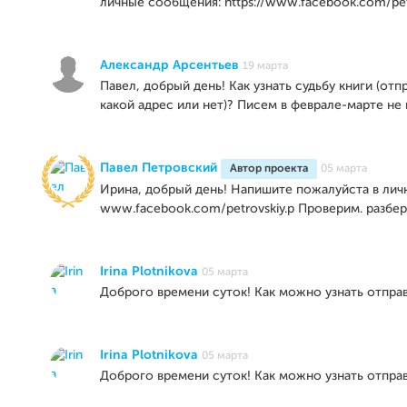
личные сообщения: https://www.facebook.com/pet
Александр Арсентьев
19 марта
Павел, добрый день! Как узнать судьбу книги (отп
какой адрес или нет)? Писем в феврале-марте не п
Павел Петровский
Автор проекта
05 марта
Ирина, добрый день! Напишите пожалуйста в ли
www.facebook.com/petrovskiy.p Проверим. разбер
Irina Plotnikova
05 марта
Доброго времени суток! Как можно узнать отправ
Irina Plotnikova
05 марта
Доброго времени суток! Как можно узнать отправ