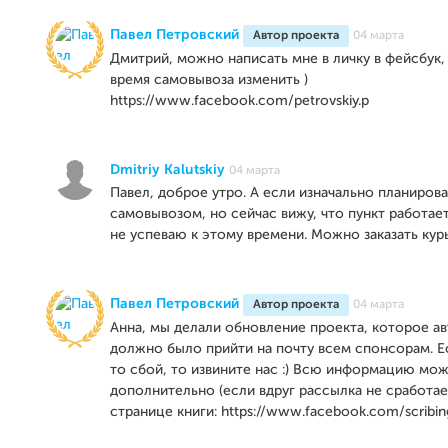
Павел Петровский
Автор проекта
04 марта
Дмитрий, можно написать мне в личку в фейсбук,
время самовывоза изменить )
https://www.facebook.com/petrovskiy.p
Dmitriy Kalutskiy
04 марта
Павел, доброе утро. А если изначально планирова
самовывозом, но сейчас вижу, что пункт работает
не успеваю к этому времени. Можно заказать кур
Павел Петровский
Автор проекта
04 марта
Анна, мы делали обновление проекта, которое а
должно было прийти на почту всем спонсорам. Е
то сбой, то извините нас :) Всю информацию мо
дополнительно (если вдруг рассылка не сработае
странице книги: https://www.facebook.com/scribin