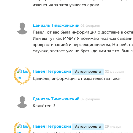
извинения за затянувшиеся сроки.
Даниэль Тиможинский
02 февраля
Павел, от вас была информация о доставке в октя
Или вы тут как МММ? Я понимаю нюансы связанн
прокрастинацией и перфекционизмом, Но ребята, 
случаях, хватает ума не брать деньги за это. Вышл
Павел Петровский
Автор проекта
02 февраля
Даниэль, информация от издательства такая.
Даниэль Тиможинский
02 февраля
Клянётесь?
Павел Петровский
Автор проекта
29 января