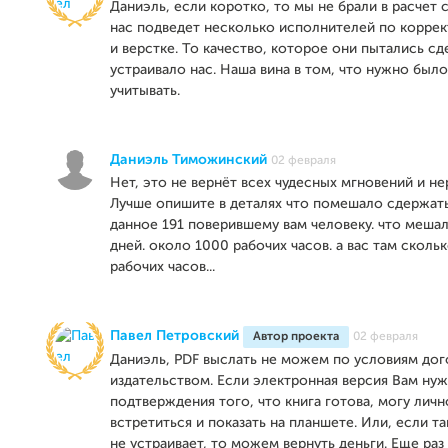
Даниэль, если коротко, то мы не брали в расчет 
нас подведет несколько исполнителей по коррек
и верстке. То качество, которое они пытались сд
устраивало нас. Наша вина в том, что нужно было
учитывать.
Даниэль Тиможинский
02 февраля
Нет, это не вернёт всех чудесных мгновений и не
Лучше опишите в деталях что помешало сдержат
данное 191 поверившему вам человеку. что меша
дней. около 1000 рабочих часов. а вас там сколь
рабочих часов...
Павел Петровский
Автор проекта
02 февраля
Даниэль, PDF выслать не можем по условиям дог
издательством. Если электронная версия Вам нуж
подтверждения того, что книга готова, могу личн
встретиться и показать на планшете. Или, если т
не устраивает, то можем вернуть деньги. Еще ра