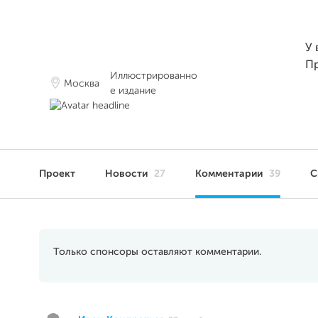
У 
П
Иллюстрированно
Москва
е издание
Проект
Новости
27
Комментарии
39
С
Только спонсоры оставляют комментарии.