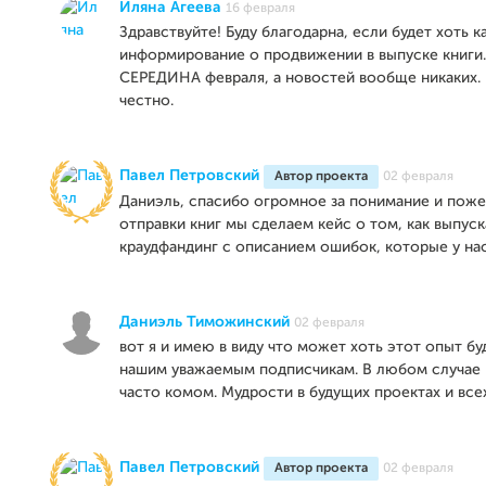
Иляна Агеева
16 февраля
Здравствуйте! Буду благодарна, если будет хоть к
информирование о продвижении в выпуске книги.
СЕРЕДИНА февраля, а новостей вообще никаких.
честно.
Павел Петровский
Автор проекта
02 февраля
Даниэль, спасибо огромное за понимание и поже
отправки книг мы сделаем кейс о том, как выпуск
краудфандинг с описанием ошибок, которые у нас
Даниэль Тиможинский
02 февраля
вот я и имею в виду что может хоть этот опыт бу
нашим уважаемым подписчикам. В любом случае
часто комом. Мудрости в будущих проектах и всех
Павел Петровский
Автор проекта
02 февраля