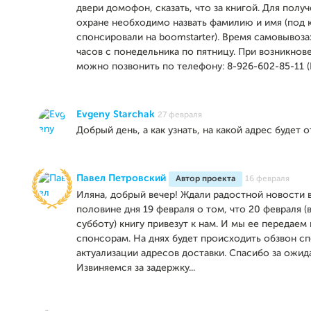
двери домофон, сказать, что за книгой. Для получ
охране необходимо назвать фамилию и имя (под
спонсировали на boomstarter). Время самовывоза:
часов с понедельника по пятницу. При возникно
можно позвонить по телефону: 8-926-602-85-11 (
Evgeny Starchak
27 февраля
Добрый день, а как узнать, на какой адрес будет 
Павел Петровский
Автор проекта
16 февраля
Иляна, добрый вечер! Ждали радостной новости 
половине дня 19 февраля о том, что 20 февраля 
субботу) книгу привезут к нам. И мы ее передаем 
спонсорам. На днях будет происходить обзвон с
актуализации адресов доставки. Спасибо за ожид
Извиняемся за задержку...