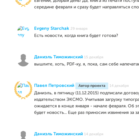
Евгений, добрый день! Да, книга из печати поступи
середине февраля и сразу будет направляться спо
Evgeny Starchak
29 января
Есть новости, когда книга будет готова?
Даниэль Тиможинский
15 декабря
вышлите, хоть, PDF-ку, я, пока, сам себе напечат
Павел Петровский
Автор проекта
14 декабря
Даниэль, в пятницу (11.12.2015) подписали догово
издательством ЭКСМО. Учитывая загрузку типогра
ожидается в конце января - начале февраля. Об э
будет новость... Еще раз приносим извинения за за
Даниэль Тиможинский
14 декабря