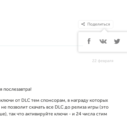
Поделиться
22 февраля
я послезавтра!
 ключи от DLC тем спонсорам, в награду которых
не позволит скачать все DLC до релиза игры (это
ше), так что активируйте ключи - и 24 числа стим