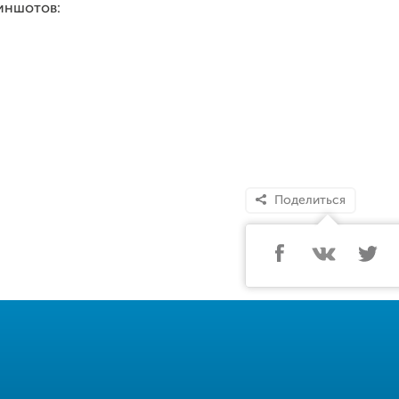
иншотов:
Поделиться