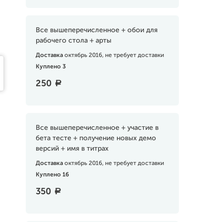
Все вышеперечисленное + обои для
рабочего стола + арты
Доставка
октябрь 2016, не требует доставки
Куплено 3
250
a
Все вышеперечисленное + участие в
бета тесте + получение новых демо
версий + имя в титрах
Доставка
октябрь 2016, не требует доставки
Куплено 16
350
a