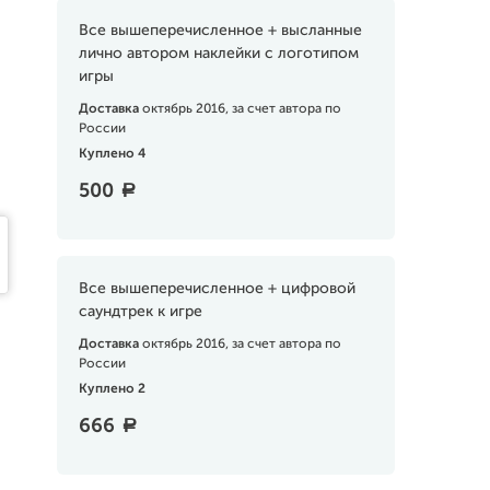
Все вышеперечисленное + высланные
лично автором наклейки с логотипом
игры
Доставка
октябрь 2016, за счет автора по
России
Куплено 4
500
a
Все вышеперечисленное + цифровой
саундтрек к игре
Доставка
октябрь 2016, за счет автора по
России
Куплено 2
666
a