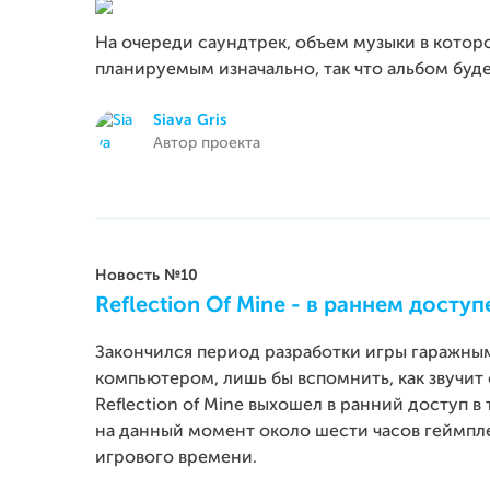
На очереди саундтрек, объем музыки в которо
планируемым изначально, так что альбом буд
Siava Gris
Автор проекта
Новость №10
Reflection Of Mine - в раннем доступ
Закончился период разработки игры гаражным
компьютером, лишь бы вспомнить, как звучит 
Reflection of Mine выхошел в ранний доступ в 
на данный момент около шести часов геймпле
игрового времени.