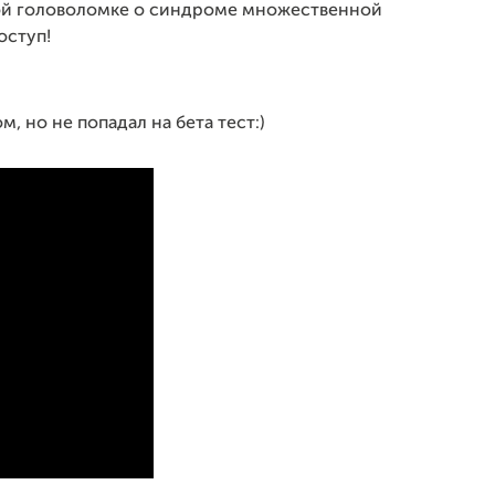
ой головоломке о синдроме множественной
оступ!
, но не попадал на бета тест:)