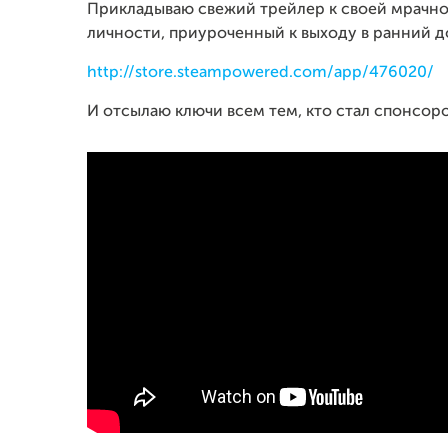
Прикладываю свежий трейлер к своей мрачн
личности, приуроченный к выходу в ранний д
http://store.steampowered.com/app/476020/
И отсылаю ключи всем тем, кто стал спонсором