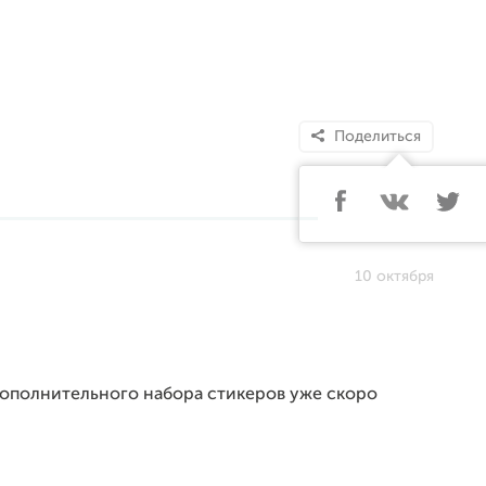
Поделиться
10 октября
 дополнительного набора стикеров уже скоро