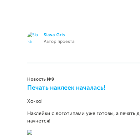
Siava Gris
Автор проекта
Новость №9
Печать наклеек началась!
Хо-хо!
Наклейки с логотипами уже готовы, а печать
начнется!