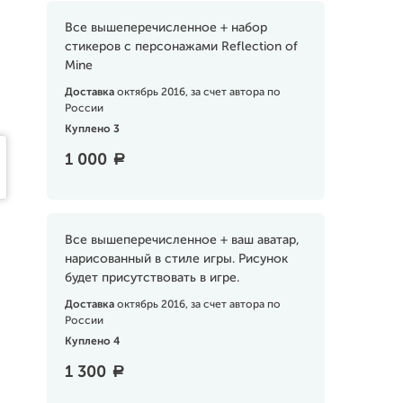
Все вышеперечисленное + набор
стикеров с персонажами Reflection of
Mine
Доставка
октябрь 2016, за счет автора по
России
Куплено 3
1 000
a
Все вышеперечисленное + ваш аватар,
нарисованный в стиле игры. Рисунок
будет присутствовать в игре.
Доставка
октябрь 2016, за счет автора по
России
Куплено 4
1 300
a