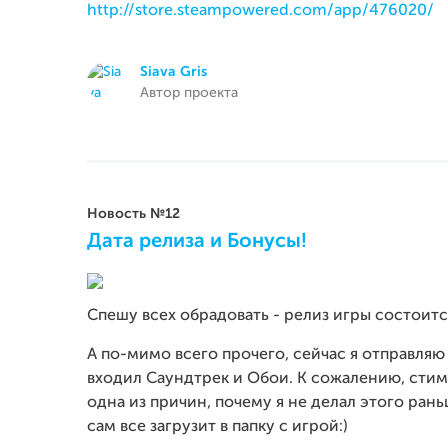
http://store.steampowered.com/app/476020/
Siava Gris
Автор проекта
Новость №12
Дата релиза и Бонусы!
Спешу всех обрадовать - релиз игры состоитс
А по-мимо всего прочего, сейчас я отправляю
входил Саундтрек и Обои. К сожалению, стим 
одна из причин, почему я не делал этого рань
сам все загрузит в папку с игрой:)