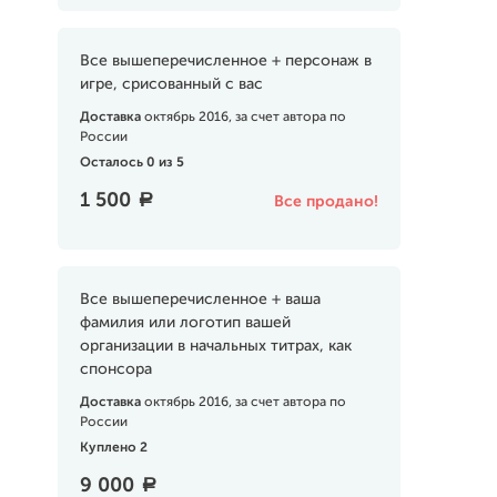
Все вышеперечисленное + персонаж в
игре, срисованный с вас
Доставка
октябрь 2016, за счет автора по
России
Осталось 0 из 5
1 500
a
Все продано!
Все вышеперечисленное + ваша
фамилия или логотип вашей
организации в начальных титрах, как
спонсора
Доставка
октябрь 2016, за счет автора по
России
Куплено 2
9 000
a