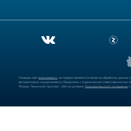
Посещая сайт
boomstarter.ru
, вы предоставляете согласие на обработку данных 
автоматически осуществляется Обществом с ограниченной ответственностью «Б
Москва, Ленинский проспект, 15А) на условиях
Пользовательского соглашения